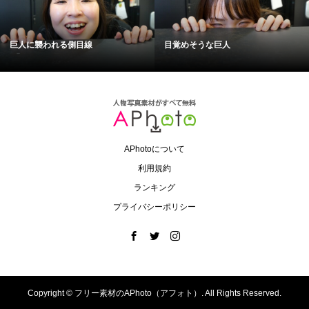
巨人に襲われる側目線
目覚めそうな巨人
APhotoについて
利用規約
ランキング
プライバシーポリシー
Copyright ©
フリー素材のAPhoto（アフォト）. All Rights Reserved.