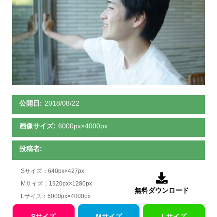
公開日:
2018/08/22
画像サイズ:
6000px×4000px
投稿者:
Sサイズ：640px×427px

Mサイズ：1920px×1280px
無料ダウンロード
Lサイズ：6000px×4000px
Sサイズ
Mサイズ
Lサイズ