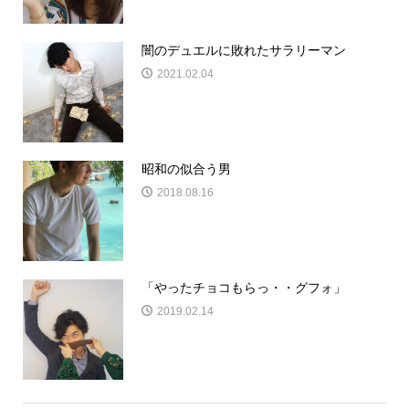
闇のデュエルに敗れたサラリーマン
2021.02.04
昭和の似合う男
2018.08.16
「やったチョコもらっ・・グフォ」
2019.02.14