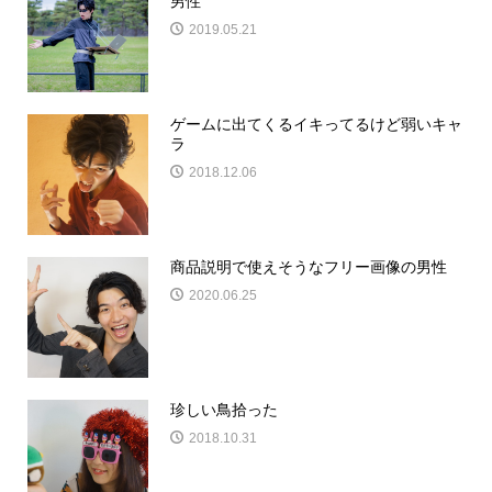
男性
2019.05.21
ゲームに出てくるイキってるけど弱いキャ
ラ
2018.12.06
商品説明で使えそうなフリー画像の男性
2020.06.25
珍しい鳥拾った
2018.10.31