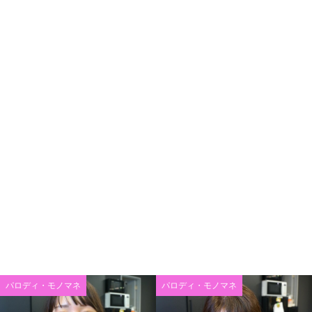
パロディ・モノマネ
パロディ・モノマネ