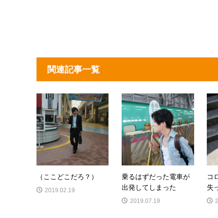
関連記事一覧
（ここどこだろ？）
乗るはずだった電車が
コ
出発してしまった
失
2019.02.19
2019.07.19