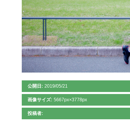
公開日:
2019/05/21
画像サイズ:
5667px×3778px
投稿者: