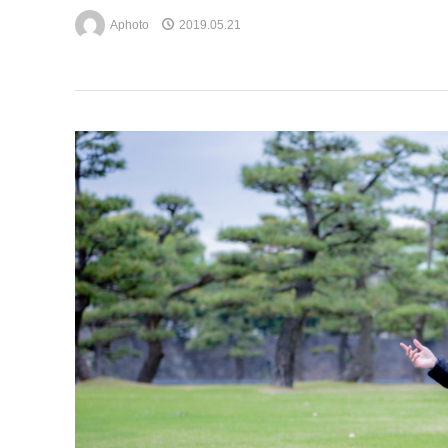
Aphoto
2019.05.21