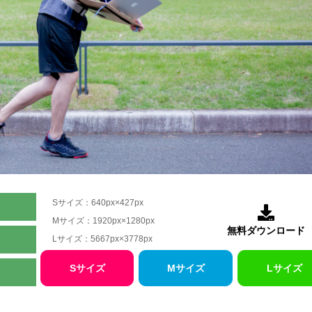
Sサイズ：640px×427px

Mサイズ：1920px×1280px
無料ダウンロード
Lサイズ：5667px×3778px
Sサイズ
Mサイズ
Lサイズ