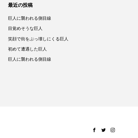
最近の投稿
巨人に襲われる側目線
目覚めそうな巨人
笑顔で街をぶっ壊しにくる巨人
初めて遭遇した巨人
巨人に襲われる側目線