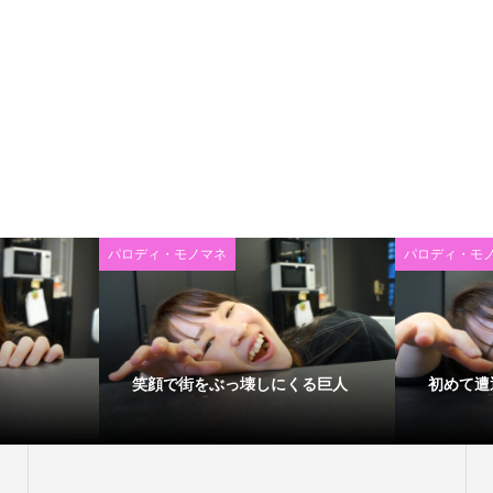
パロディ・モノマネ
パロディ・モ
笑顔で街をぶっ壊しにくる巨人
初めて遭