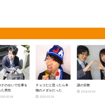
ロナのせいで仕事を
チョコだと思ったら本
謎の宗教
った男性
物のメダルだった
2019.03.04
2020.05.08
2020.03.26