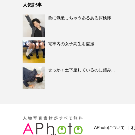
人気記事
急に気絶しちゃうあるある探検隊...
電車内の女子高生を盗撮...
せっかく土下座しているのに踏み...
APhotoについて