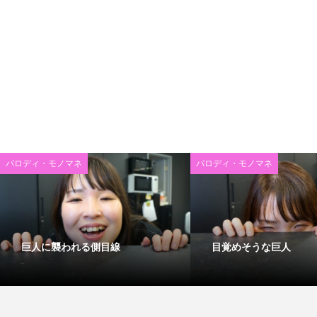
パロディ・モノマネ
パロディ・モノマネ
巨人に襲われる側目線
目覚めそうな巨人