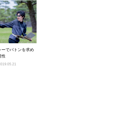
レーでバトンを求め
男性
2019.05.21