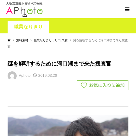
職業なりきり
無料素材
職業なりきり
,
町口 久貴
謎を解明するために河口湖まで来た捜査
官
謎を解明するために河口湖まで来た捜査官
Aphoto
2019.03.20