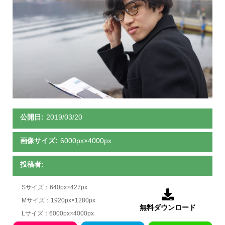
公開日:
2019/03/20
画像サイズ:
6000px×4000px
投稿者:
Sサイズ：640px×427px

Mサイズ：1920px×1280px
無料ダウンロード
Lサイズ：6000px×4000px