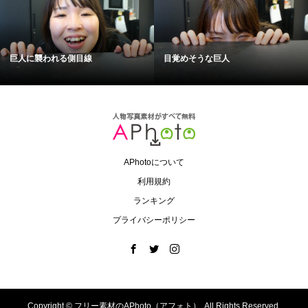
巨人に襲われる側目線
目覚めそうな巨人
APhotoについて
利用規約
ランキング
プライバシーポリシー
Copyright ©
フリー素材のAPhoto（アフォト）. All Rights Reserved.