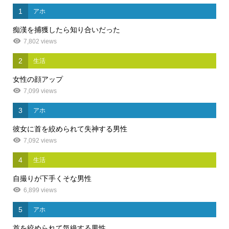
1
アホ
痴漢を捕獲したら知り合いだった
7,802 views
2
生活
女性の顔アップ
7,099 views
3
アホ
彼女に首を絞められて失神する男性
7,092 views
4
生活
自撮りが下手くそな男性
6,899 views
5
アホ
首を絞められて気絶する男性