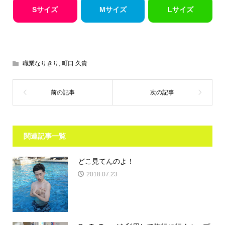
Sサイズ
Mサイズ
Lサイズ
職業なりきり
,
町口 久貴
関連記事一覧
どこ見てんのよ！
2018.07.23