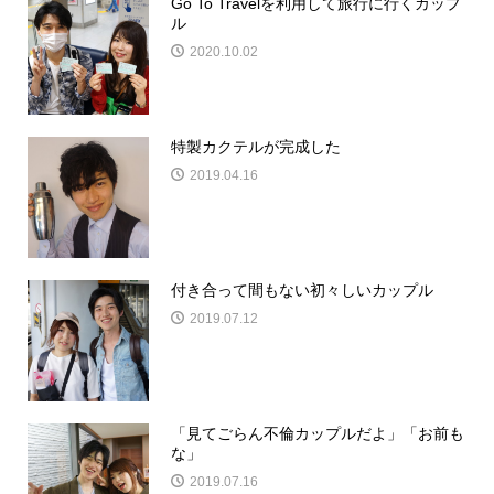
Go To Travelを利用して旅行に行くカップ
ル
2020.10.02
特製カクテルが完成した
2019.04.16
付き合って間もない初々しいカップル
2019.07.12
「見てごらん不倫カップルだよ」「お前も
な」
2019.07.16