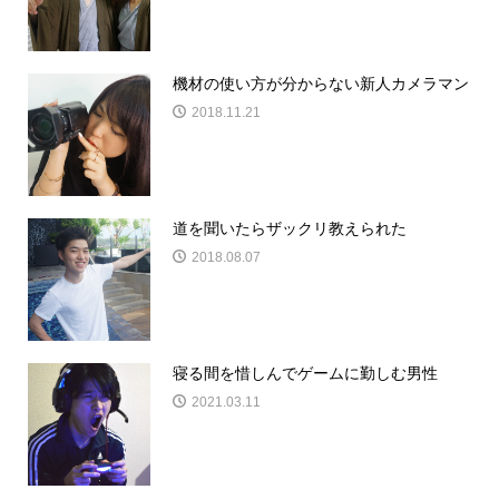
機材の使い方が分からない新人カメラマン
2018.11.21
道を聞いたらザックリ教えられた
2018.08.07
寝る間を惜しんでゲームに勤しむ男性
2021.03.11