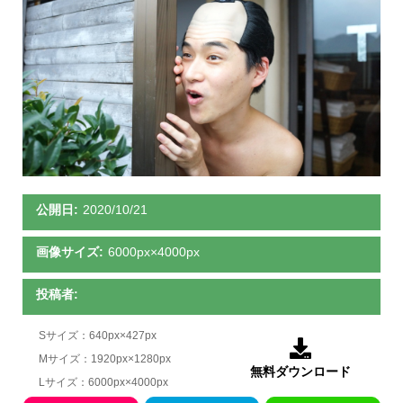
公開日:
2020/10/21
画像サイズ:
6000px×4000px
投稿者:
Sサイズ：640px×427px

Mサイズ：1920px×1280px
無料ダウンロード
Lサイズ：6000px×4000px