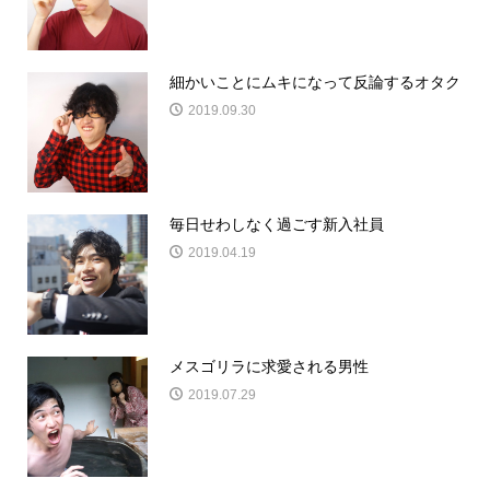
細かいことにムキになって反論するオタク
2019.09.30
毎日せわしなく過ごす新入社員
2019.04.19
メスゴリラに求愛される男性
2019.07.29