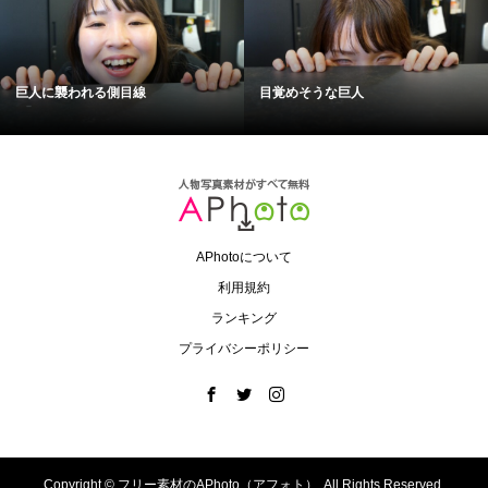
巨人に襲われる側目線
目覚めそうな巨人
APhotoについて
利用規約
ランキング
プライバシーポリシー
Copyright ©
フリー素材のAPhoto（アフォト）. All Rights Reserved.