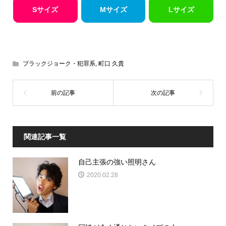
Sサイズ
Mサイズ
Lサイズ
ブラックジョーク・犯罪系
,
町口 久貴
関連記事一覧
自己主張の強い照明さん
2020.02.28