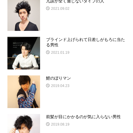
冗談が全く通じないタイプの人
2021.09.02
ブラインド上げられて日差しがもろに当た
る男性
2021.01.19
鯉のぼりマン
2019.04.23
前髪が目にかかるのが気に入らない男性
2019.08.19