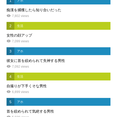
1
アホ
痴漢を捕獲したら知り合いだった
7,802 views
2
生活
女性の顔アップ
7,099 views
3
アホ
彼女に首を絞められて失神する男性
7,092 views
4
生活
自撮りが下手くそな男性
6,899 views
5
アホ
首を絞められて気絶する男性