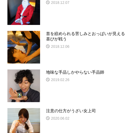
2018.12.07
首を絞められる苦しみとおっぱいが見える
喜びが戦う
2018.12.06
地味な手品しかやらない手品師
2019.02.26
注意の仕方がうざい女上司
2020.06.02