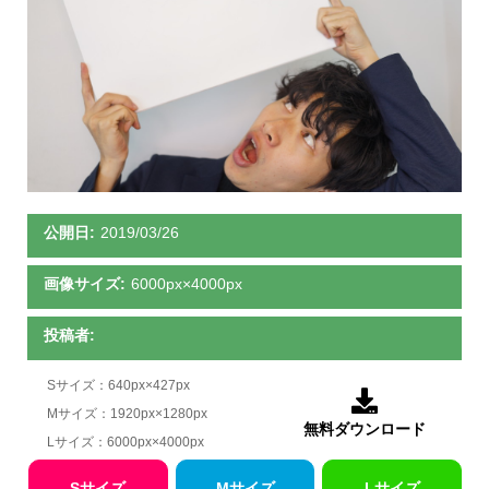
公開日:
2019/03/26
画像サイズ:
6000px×4000px
投稿者:
Sサイズ：640px×427px

Mサイズ：1920px×1280px
無料ダウンロード
Lサイズ：6000px×4000px
Sサイズ
Mサイズ
Lサイズ