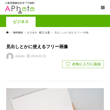
ビジネス
無料素材
ビジネス
,
町口 久貴
見出しとかに使えるフリー画像
見出しとかに使えるフリー画像
Aphoto
2019.03.26