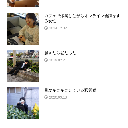
カフェで爆笑しながらオンライン会議をす
る女性
2024.12.02
起きたら昼だった
2019.02.21
目がキラキラしている変質者
2020.03.13