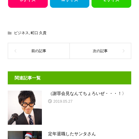
ビジネス
,
町口 久貴
関連記事一覧
（謝罪会見なんてちょろいぜ・・・！〉
2019.05.27
定年退職したサンタさん