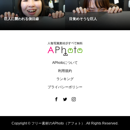
巨人に襲われる側目線
目覚めそうな巨人
APhotoについて
利用規約
ランキング
プライバシーポリシー
Copyright ©
フリー素材のAPhoto（アフォト）. All Rights Reserved.