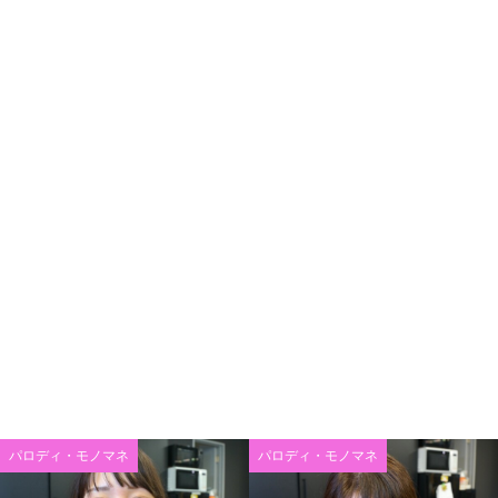
パロディ・モノマネ
パロディ・モノマネ