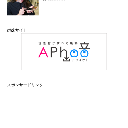
姉妹サイト
スポンサードリンク