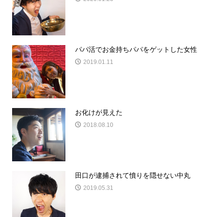
パパ活でお金持ちパパをゲットした女性
2019.01.11
お化けが見えた
2018.08.10
田口が逮捕されて憤りを隠せない中丸
2019.05.31