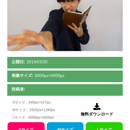
公開日:
2019/03/26
画像サイズ:
6000px×4000px
投稿者:
Sサイズ：640px×427px

Mサイズ：1920px×1280px
無料ダウンロード
Lサイズ：6000px×4000px
Sサイズ
Mサイズ
Lサイズ