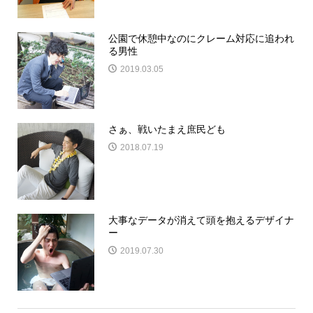
公園で休憩中なのにクレーム対応に追われ
る男性
2019.03.05
さぁ、戦いたまえ庶民ども
2018.07.19
大事なデータが消えて頭を抱えるデザイナ
ー
2019.07.30