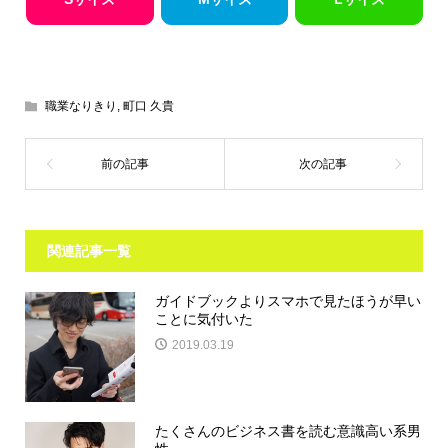
職業なりきり
,
町口 久貴
関連記事一覧
ガイドブックよりスマホで見たほうが早い
ことに気付いた
2019.03.19
たくさんのビジネス書を読む意識高い系男