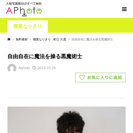
職業なりきり
無料素材
職業なりきり
,
町口 久貴
自由自在に魔法を操る黒魔術士
自由自在に魔法を操る黒魔術士
Aphoto
2019.03.26