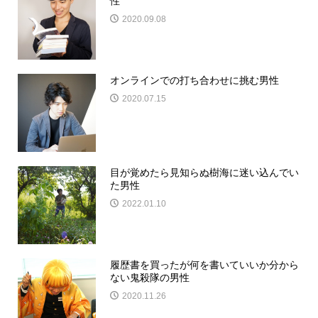
性
2020.09.08
オンラインでの打ち合わせに挑む男性
2020.07.15
目が覚めたら見知らぬ樹海に迷い込んでい
た男性
2022.01.10
履歴書を買ったが何を書いていいか分から
ない鬼殺隊の男性
2020.11.26