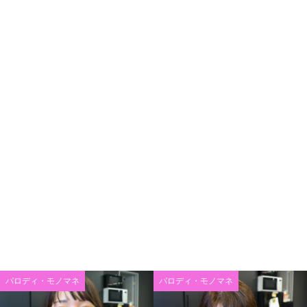
パロディ・モノマネ
パロディ・モノマネ