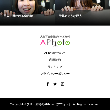
巨人に襲われる側目線
目覚めそうな巨人
APhotoについて
利用規約
ランキング
プライバシーポリシー
Copyright ©
フリー素材のAPhoto（アフォト）. All Rights Reserved.