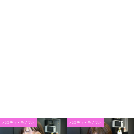
パロディ・モノマネ
パロディ・モノマネ