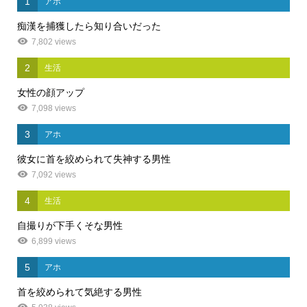
1
アホ
痴漢を捕獲したら知り合いだった
7,802 views
2
生活
女性の顔アップ
7,098 views
3
アホ
彼女に首を絞められて失神する男性
7,092 views
4
生活
自撮りが下手くそな男性
6,899 views
5
アホ
首を絞められて気絶する男性