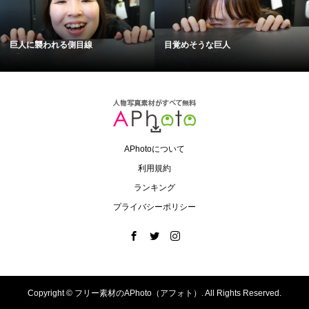
巨人に襲われる側目線
目覚めそうな巨人
APhotoについて
利用規約
ランキング
プライバシーポリシー
Copyright ©
フリー素材のAPhoto（アフォト）. All Rights Reserved.