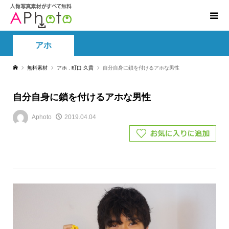
アホ
無料素材
アホ
,
町口 久貴
自分自身に鎖を付けるアホな男性
自分自身に鎖を付けるアホな男性
Aphoto
2019.04.04