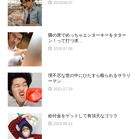
2019.08.07
隣の席でめっちゃエンターキーをタター
ン！って打つ求...
2018.07.06
理不尽な世の中にひたすら殴られるサラリ
ーマン
2021.07.29
給付金をゲットして有頂天なゴリラ
2020.06.22