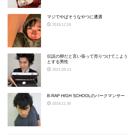
マジでやばそうなやつに遭遇
2018.12.18
伝説の卵だと言い張って売りつけてこよう
とする男性
2021.09.13
B-RAP HIGH SCHOOLのパークマンサー
2018.11.30