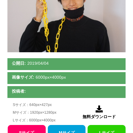
公開日:
2019/04/04
画像サイズ:
6000px×4000px
投稿者:
Sサイズ：640px×427px

Mサイズ：1920px×1280px
無料ダウンロード
Lサイズ：6000px×4000px
Sサイズ
Mサイズ
Lサイズ