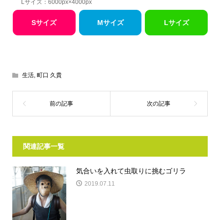
Lサイズ：6000px×4000px
Sサイズ
Mサイズ
Lサイズ
生活
,
町口 久貴
関連記事一覧
気合いを入れて虫取りに挑むゴリラ
2019.07.11