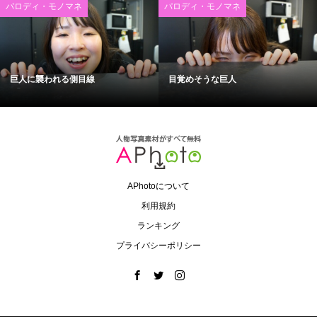
パロディ・モノマネ
パロディ・モノマネ
巨人に襲われる側目線
目覚めそうな巨人
APhotoについて
利用規約
ランキング
プライバシーポリシー