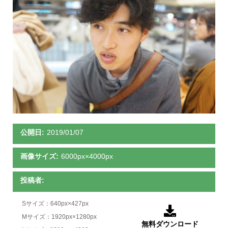
公開日:
2019/01/07
画像サイズ:
6000px×4000px
投稿者:
Sサイズ：640px×427px

Mサイズ：1920px×1280px
無料ダウンロード