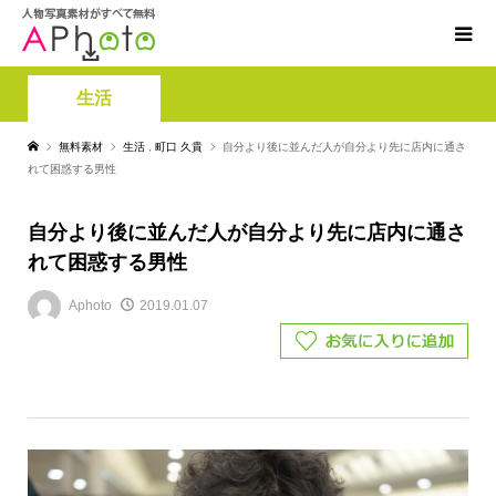
生活
無料素材
生活
,
町口 久貴
自分より後に並んだ人が自分より先に店内に通さ
れて困惑する男性
自分より後に並んだ人が自分より先に店内に通さ
れて困惑する男性
Aphoto
2019.01.07