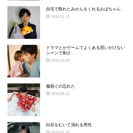
自宅で取れたみかんをくれるおばちゃん
2018.12.13
ドラマとかゲームでよくある思いがけない
シーンで刺さ...
2018.10.09
服脱ぐの忘れた
2019.06.10
白目をむいて溺れる男性
2019.07.26