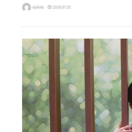
Aphoto
2018.07.25