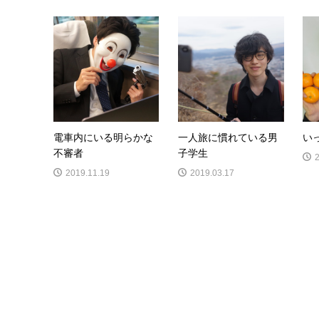
電車内にいる明らかな
一人旅に慣れている男
い
不審者
子学生
2019.11.19
2019.03.17