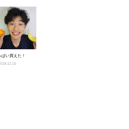
っぱい買えた！
2018.12.15