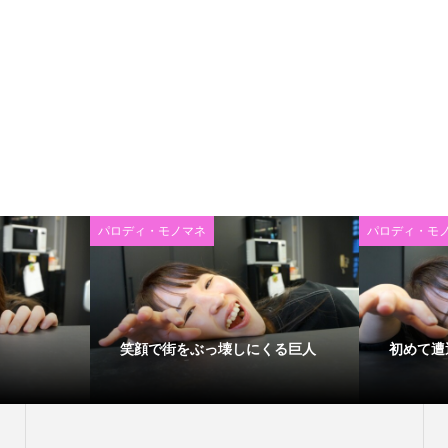
パロディ・モノマネ
パロディ・モ
笑顔で街をぶっ壊しにくる巨人
初めて遭