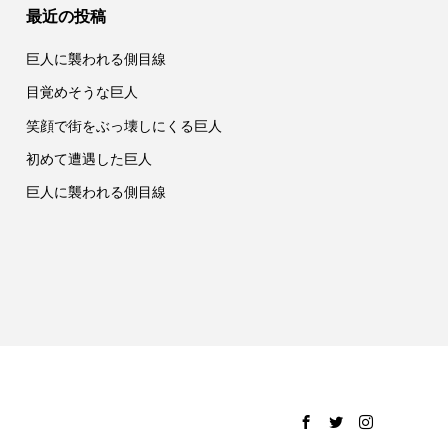
最近の投稿
巨人に襲われる側目線
目覚めそうな巨人
笑顔で街をぶっ壊しにくる巨人
初めて遭遇した巨人
巨人に襲われる側目線