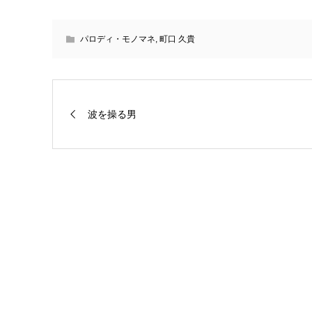
パロディ・モノマネ
,
町口 久貴
波を操る男