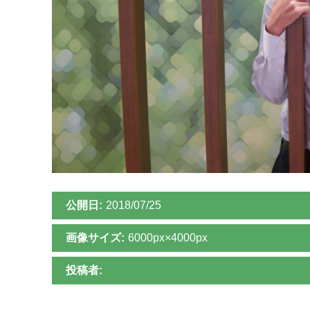
公開日:
2018/07/25
画像サイズ:
6000px×4000px
投稿者: