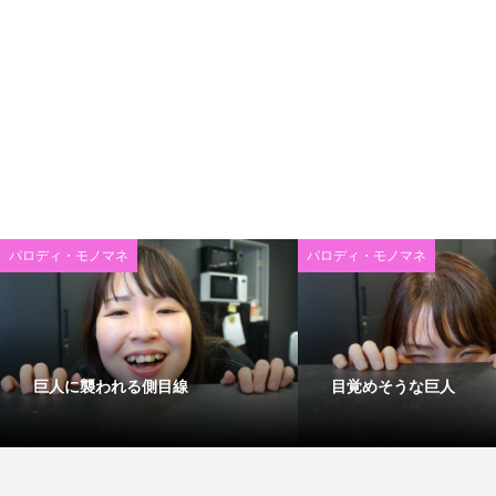
パロディ・モノマネ
パロディ・モノマネ
巨人に襲われる側目線
目覚めそうな巨人