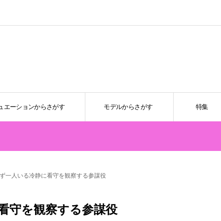
ュエーションからさがす
モデルからさがす
特集
必ず一人いる冷静に看守を観察する参謀役
に看守を観察する参謀役