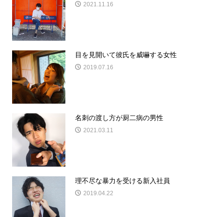
2021.11.16
目を見開いて彼氏を威嚇する女性
2019.07.16
名刺の渡し方が厨二病の男性
2021.03.11
理不尽な暴力を受ける新入社員
2019.04.22