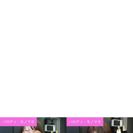
パロディ・モノマネ
パロディ・モノマネ