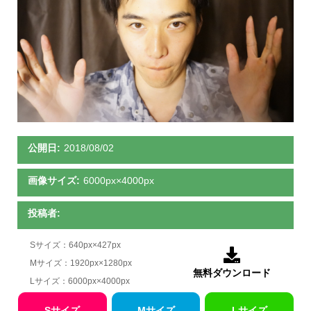
公開日:
2018/08/02
画像サイズ:
6000px×4000px
投稿者:
Sサイズ：640px×427px

Mサイズ：1920px×1280px
無料ダウンロード
Lサイズ：6000px×4000px
Sサイズ
Mサイズ
Lサイズ