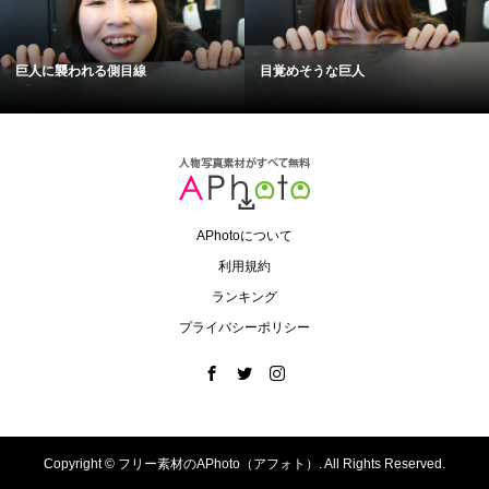
巨人に襲われる側目線
目覚めそうな巨人
APhotoについて
利用規約
ランキング
プライバシーポリシー
Copyright ©
フリー素材のAPhoto（アフォト）. All Rights Reserved.