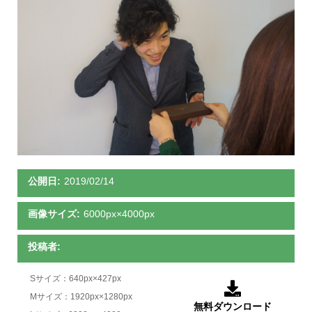
公開日:
2019/02/14
画像サイズ:
6000px×4000px
投稿者:
Sサイズ：640px×427px

Mサイズ：1920px×1280px
無料ダウンロード