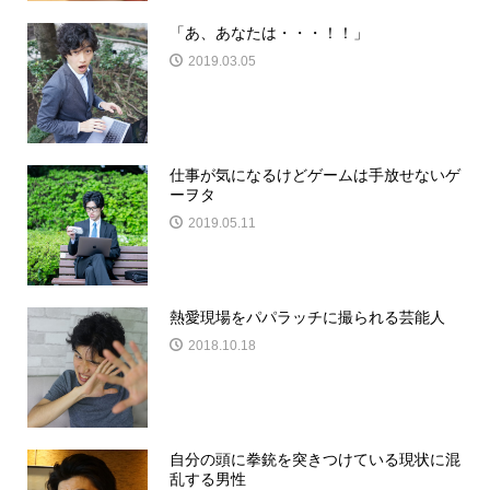
「あ、あなたは・・・！！」
2019.03.05
仕事が気になるけどゲームは手放せないゲ
ーヲタ
2019.05.11
熱愛現場をパパラッチに撮られる芸能人
2018.10.18
自分の頭に拳銃を突きつけている現状に混
乱する男性