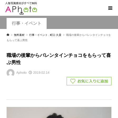
行事・イベント
無料素材
行事・イベント
,
町口 久貴
職場の後輩からバレンタインチョコを
もらって喜ぶ男性
職場の後輩からバレンタインチョコをもらって喜
ぶ男性
Aphoto
2019.02.14