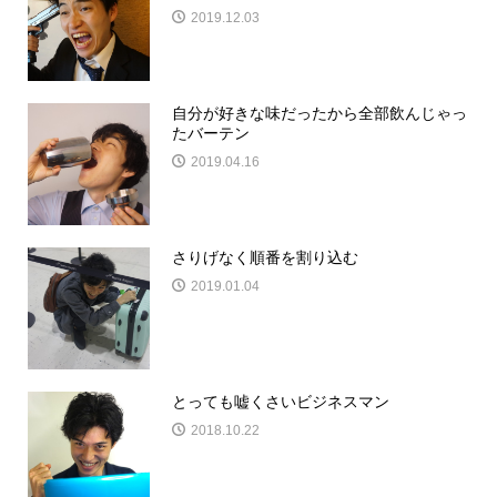
2019.12.03
自分が好きな味だったから全部飲んじゃっ
たバーテン
2019.04.16
さりげなく順番を割り込む
2019.01.04
とっても嘘くさいビジネスマン
2018.10.22