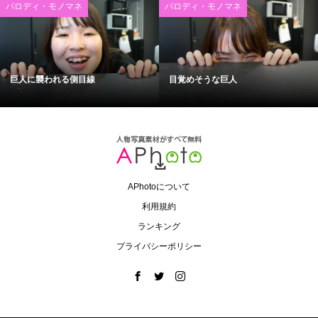
パロディ・モノマネ
パロディ・モノマネ
巨人に襲われる側目線
目覚めそうな巨人
APhotoについて
利用規約
ランキング
プライバシーポリシー