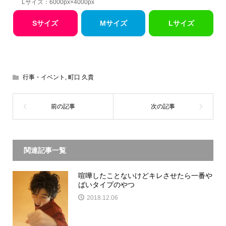
Lサイズ：6000px×4000px
Sサイズ
Mサイズ
Lサイズ
行事・イベント
,
町口 久貴
関連記事一覧
喧嘩したことないけどキレさせたら一番や
ばいタイプのやつ
2018.12.06