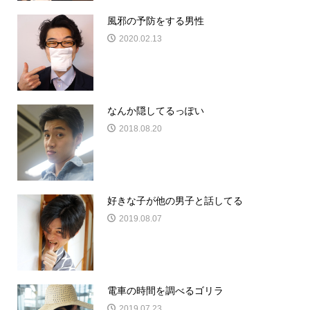
風邪の予防をする男性
2020.02.13
なんか隠してるっぽい
2018.08.20
好きな子が他の男子と話してる
2019.08.07
電車の時間を調べるゴリラ
2019.07.23