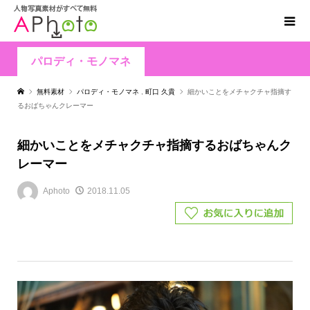
パロディ・モノマネ
無料素材
パロディ・モノマネ
,
町口 久貴
細かいことをメチャクチャ指摘す
るおばちゃんクレーマー
細かいことをメチャクチャ指摘するおばちゃんク
レーマー
Aphoto
2018.11.05