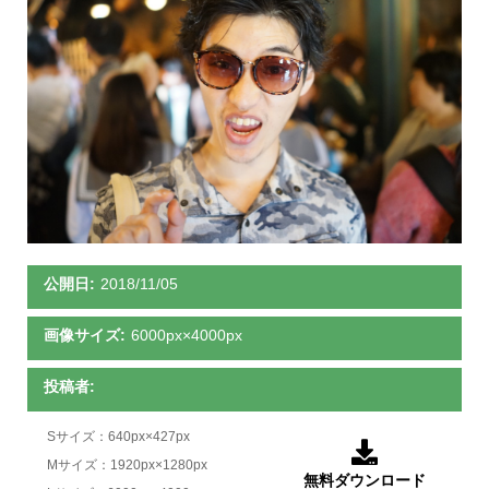
公開日:
2018/11/05
画像サイズ:
6000px×4000px
投稿者:
Sサイズ：640px×427px

Mサイズ：1920px×1280px
無料ダウンロード