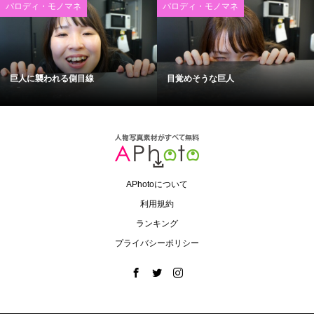
パロディ・モノマネ
パロディ・モノマネ
巨人に襲われる側目線
目覚めそうな巨人
APhotoについて
利用規約
ランキング
プライバシーポリシー