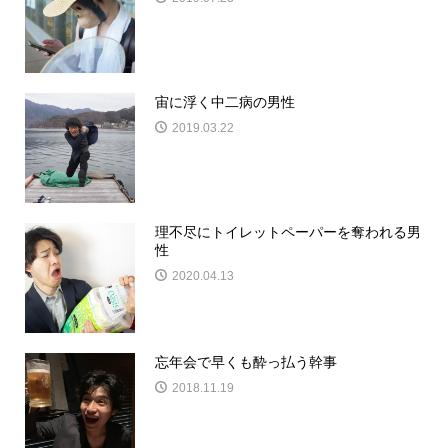
宙に浮く中二病の男性
2019.03.22
理不尽にトイレットペーパーを奪われる男
性
2020.04.13
忘年会で早くも酔っ払う幹事
2018.11.19