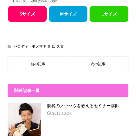
Lサイズ：6000px×4000px
Sサイズ
Mサイズ
Lサイズ
パロディ・モノマネ
,
町口 久貴
関連記事一覧
脱税のノウハウを教えるセミナー講師
2019.10.24