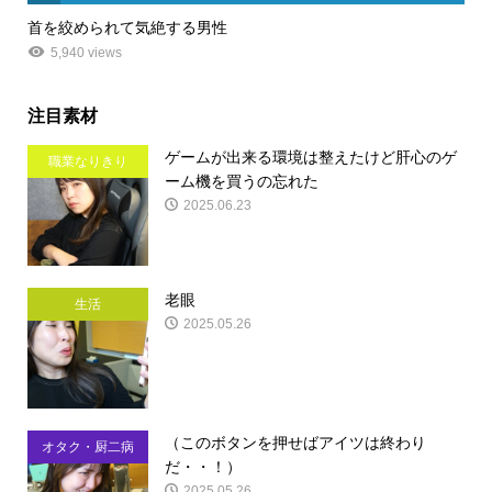
首を絞められて気絶する男性
5,940 views
注目素材
ゲームが出来る環境は整えたけど肝心のゲ
職業なりきり
ーム機を買うの忘れた
2025.06.23
老眼
生活
2025.05.26
（このボタンを押せばアイツは終わり
オタク・厨二病
だ・・！）
2025.05.26