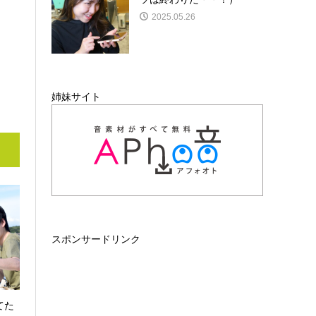
2025.05.26
姉妹サイト
スポンサードリンク
てた