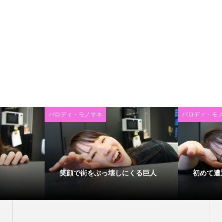
パロディ・モノマネ
パロディ・モ
笑顔で街をぶっ壊しにくる巨人
初めて遭