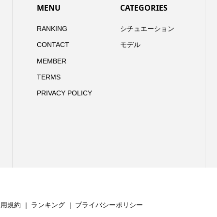
MENU
CATEGORIES
RANKING
シチュエーション
CONTACT
モデル
MEMBER
TERMS
PRIVACY POLICY
利用規約
ランキング
プライバシーポリシー