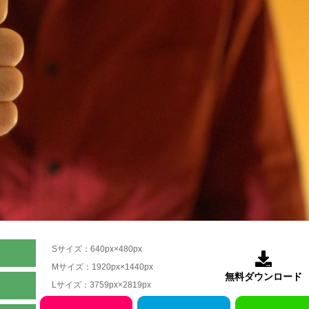
Sサイズ：640px×480px

Mサイズ：1920px×1440px
無料ダウンロード
Lサイズ：3759px×2819px