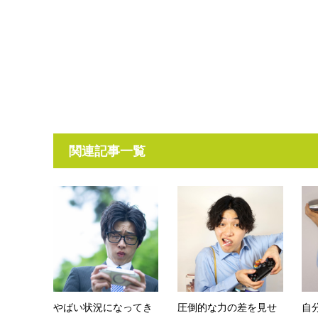
関連記事一覧
やばい状況になってき
圧倒的な力の差を見せ
自