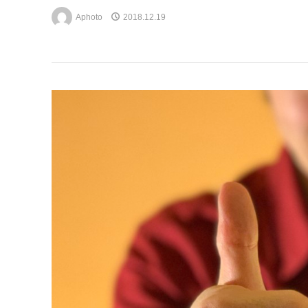
Aphoto
2018.12.19