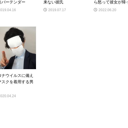
性バーテンダー
来ない彼氏
ら怒って彼女が帰
2019.04.16
2019.07.17
2022.06.20
ロナウイルスに備え
マスクを着用する男
2020.04.24