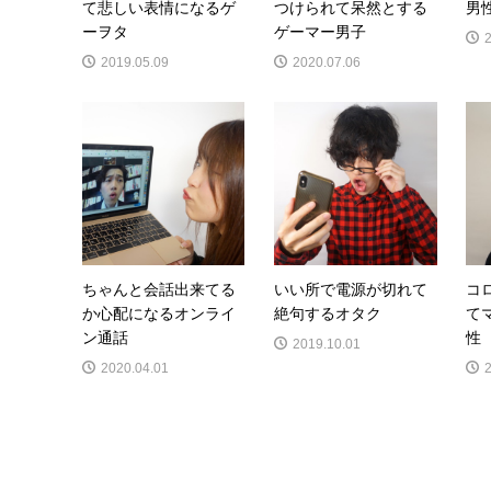
て悲しい表情になるゲ
つけられて呆然とする
男
ーヲタ
ゲーマー男子
2019.05.09
2020.07.06
ちゃんと会話出来てる
いい所で電源が切れて
コ
か心配になるオンライ
絶句するオタク
て
ン通話
性
2019.10.01
2020.04.01