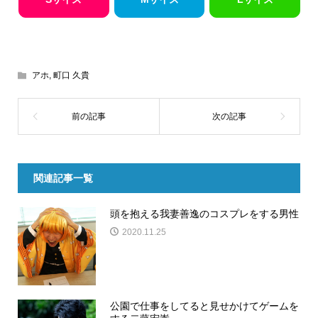
アホ
,
町口 久貴
関連記事一覧
頭を抱える我妻善逸のコスプレをする男性
2020.11.25
公園で仕事をしてると見せかけてゲームを