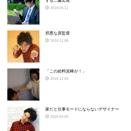
する二藤宏嵩
2019.05.11
邪悪な原監督
2018.12.06
「この給料泥棒が！」
2018.12.03
家だと仕事モードにならないデザイナー
2020.04.09