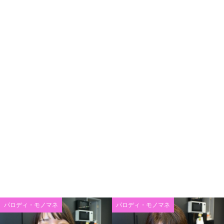
パロディ・モノマネ
パロディ・モノマネ