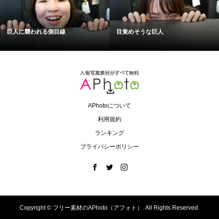
巨人に襲われる側目線
目覚めそうな巨人
APhotoについて
利用規約
ランキング
プライバシーポリシー
Copyright ©
フリー素材のAPhoto（アフォト）. All Rights Reserved.