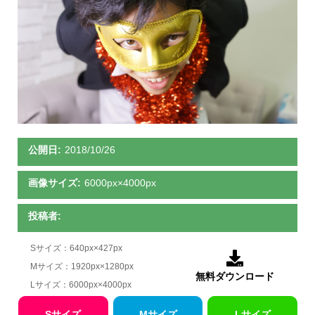
公開日:
2018/10/26
画像サイズ:
6000px×4000px
投稿者:
Sサイズ：640px×427px

Mサイズ：1920px×1280px
無料ダウンロード
Lサイズ：6000px×4000px
Sサイズ
Mサイズ
Lサイズ