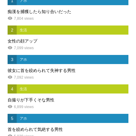
1
アホ
痴漢を捕獲したら知り合いだった
7,804 views
2
生活
女性の顔アップ
7,099 views
3
アホ
彼女に首を絞められて失神する男性
7,092 views
4
生活
自撮りが下手くそな男性
6,899 views
5
アホ
首を絞められて気絶する男性