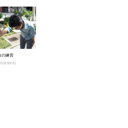
白の練習
2018.09.01