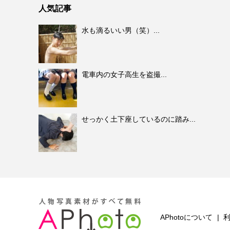
人気記事
水も滴るいい男（笑）...
電車内の女子高生を盗撮...
せっかく土下座しているのに踏み...
APhotoについて