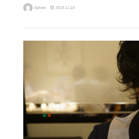
Aphoto
2018.11.23