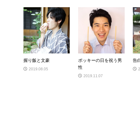
握り飯と文豪
ポッキーの日を祝う男
告
性
2019.08.05
2019.11.07