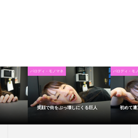
パロディ・モノマネ
パロディ・モ
笑顔で街をぶっ壊しにくる巨人
初めて遭