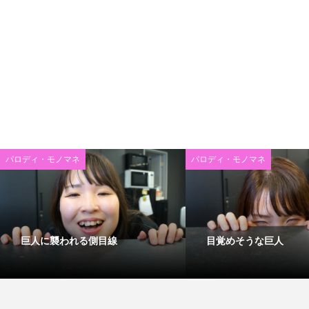
パロディ・モノマネ
パロディ・モノマネ
巨人に襲われる側目線
目覚めそうな巨人