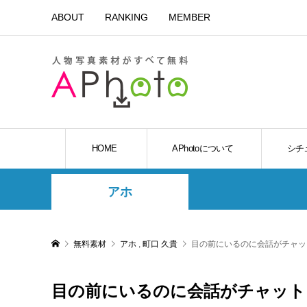
ABOUT
RANKING
MEMBER
HOME
APhotoについて
シチ
アホ
無料素材
アホ
,
町口 久貴
目の前にいるのに会話がチャッ
目の前にいるのに会話がチャット