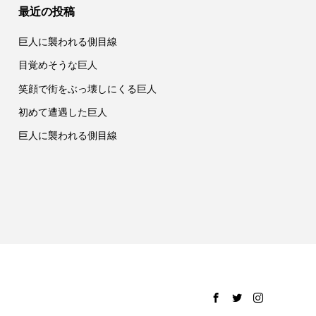
最近の投稿
巨人に襲われる側目線
目覚めそうな巨人
笑顔で街をぶっ壊しにくる巨人
初めて遭遇した巨人
巨人に襲われる側目線