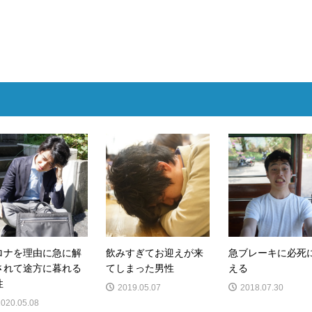
ロナを理由に急に解
飲みすぎてお迎えが来
急ブレーキに必死
されて途方に暮れる
てしまった男性
える
性
2019.05.07
2018.07.30
2020.05.08