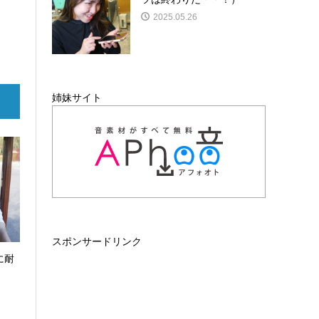
2025.05.26
姉妹サイト
スポンサードリンク
に耐