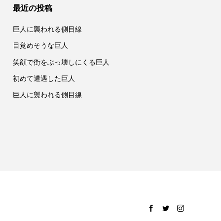
最近の投稿
巨人に襲われる側目線
目覚めそうな巨人
笑顔で街をぶっ壊しにくる巨人
初めて遭遇した巨人
巨人に襲われる側目線