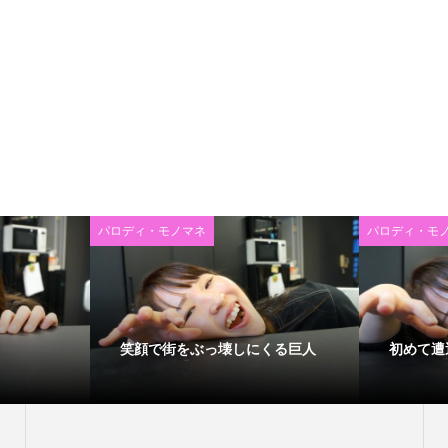
パロディ・モノマネ
パロディ・モ
笑顔で街をぶっ壊しにくる巨人
初めて遭