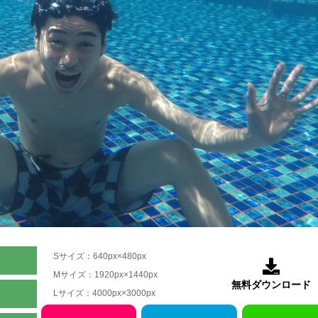
Sサイズ：640px×480px

Mサイズ：1920px×1440px
無料ダウンロード
Lサイズ：4000px×3000px