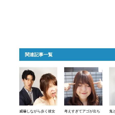
関連記事一覧
威嚇しながら歩く彼女
考えすぎてアゴが出ち
鬼