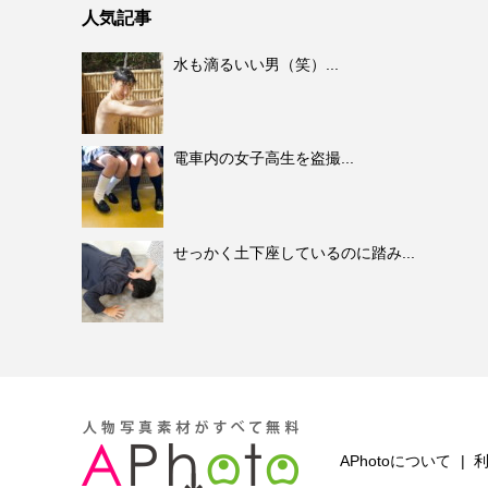
人気記事
水も滴るいい男（笑）...
電車内の女子高生を盗撮...
せっかく土下座しているのに踏み...
APhotoについて