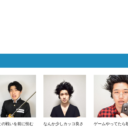
との戦いを前に怯む
なんか少しカッコ良さ
ゲームやってたら