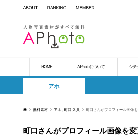
ABOUT
RANKING
MEMBER
HOME
APhotoについて
シチ
アホ
無料素材
アホ
,
町口 久貴
町口さんがプロフィール画像
町口さんがプロフィール画像を