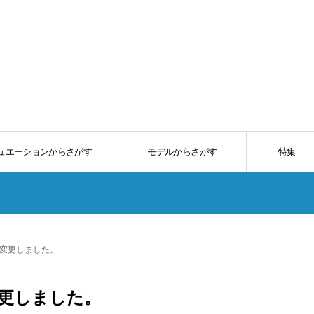
ュエーションからさがす
モデルからさがす
特集
を変更しました。
変更しました。