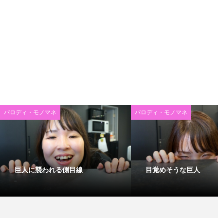
パロディ・モノマネ
パロディ・モノマネ
巨人に襲われる側目線
目覚めそうな巨人