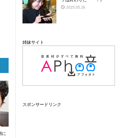
2025.05.26
姉妹サイト
スポンサードリンク
朝に