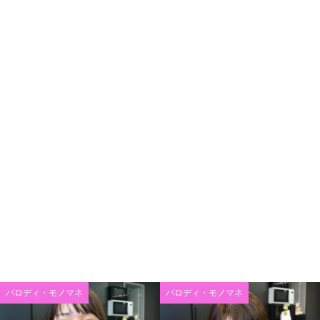
パロディ・モノマネ
パロディ・モノマネ