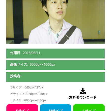
公開日:
2018/08/11
画像サイズ:
6000px×4000px
投稿者:
Sサイズ：640px×427px

Mサイズ：1920px×1280px
無料ダウンロード
Lサイズ：6000px×4000px
Sサイズ
Mサイズ
Lサイズ