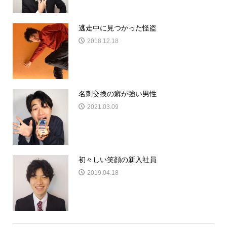
逃走中に見つかった怪盗
2018.12.18
名刺交換の癖が強い男性
2021.03.09
初々しい笑顔の新入社員
2019.04.18