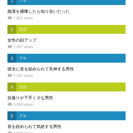
1
アホ
痴漢を捕獲したら知り合いだった
7,801 views
2
生活
女性の顔アップ
7,097 views
3
アホ
彼女に首を絞められて失神する男性
7,092 views
4
生活
自撮りが下手くそな男性
6,899 views
5
アホ
首を絞められて気絶する男性