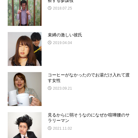
察する参謀役
2018.07.25
束縛の激しい彼氏
2019.04.04
コーヒーがなかったのでお湯だけ入れて渡
す女性
2023.09.21
見るからに弱そうなのになぜか喧嘩腰のサ
ラリーマン
2021.11.02