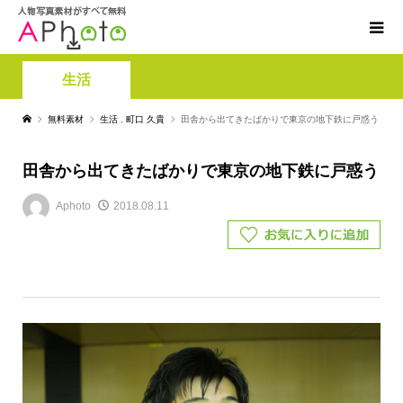
生活
無料素材
生活
,
町口 久貴
田舎から出てきたばかりで東京の地下鉄に戸惑う
田舎から出てきたばかりで東京の地下鉄に戸惑う
Aphoto
2018.08.11