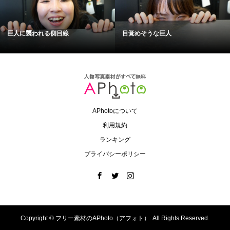
巨人に襲われる側目線
目覚めそうな巨人
APhotoについて
利用規約
ランキング
プライバシーポリシー
Copyright ©
フリー素材のAPhoto（アフォト）. All Rights Reserved.