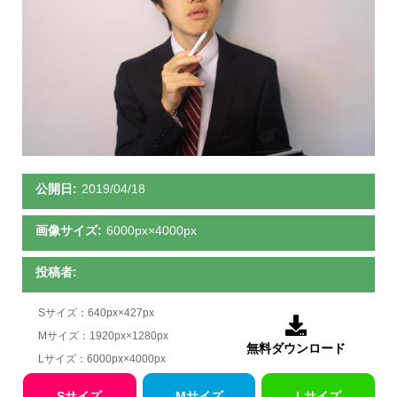
公開日:
2019/04/18
画像サイズ:
6000px×4000px
投稿者:
Sサイズ：640px×427px

Mサイズ：1920px×1280px
無料ダウンロード
Lサイズ：6000px×4000px
Sサイズ
Mサイズ
Lサイズ