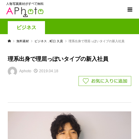
ビジネス
無料素材
ビジネス
,
町口 久貴
理系出身で理屈っぽいタイプの新入社員
理系出身で理屈っぽいタイプの新入社員
Aphoto
2019.04.18