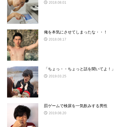
2018.08.01
俺を本気にさせてしまったな・・！
2018.08.17
「ちょっ・・ちょっと話を聞いてよ！」
2019.03.25
罰ゲームで検尿を一気飲みする男性
2019.08.20