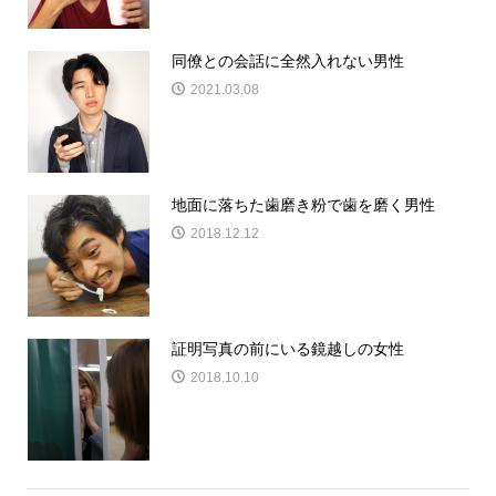
同僚との会話に全然入れない男性
2021.03.08
地面に落ちた歯磨き粉で歯を磨く男性
2018.12.12
証明写真の前にいる鏡越しの女性
2018.10.10