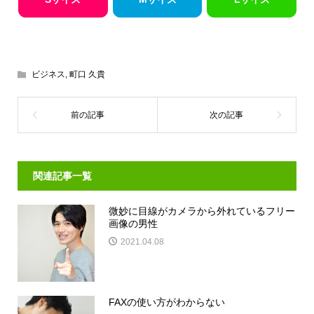
ビジネス
,
町口 久貴
関連記事一覧
微妙に目線がカメラから外れているフリー
画像の男性
2021.04.08
FAXの使い方がわからない