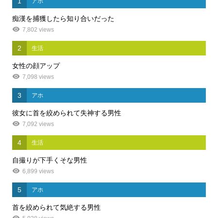
1
アホ
痴漢を捕獲したら知り合いだった
7,802 views
2
生活
女性の顔アップ
7,098 views
3
アホ
彼女に首を絞められて失神する男性
7,092 views
4
生活
自撮りが下手くそな男性
6,899 views
5
アホ
首を絞められて気絶する男性