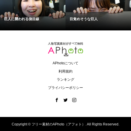
巨人に襲われる側目線
目覚めそうな巨人
APhotoについて
利用規約
ランキング
プライバシーポリシー
Copyright ©
フリー素材のAPhoto（アフォト）. All Rights Reserved.