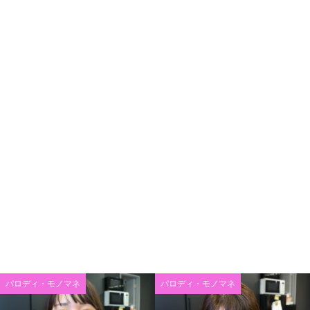
パロディ・モノマネ
パロディ・モノマネ