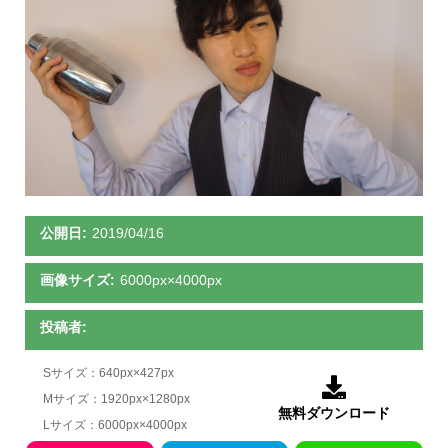
公開日:
2019/04/16
画像サイズ:
6000px×4000px
投稿者:
Sサイズ：640px×427px

Mサイズ：1920px×1280px
無料ダウンロード
Lサイズ：6000px×4000px