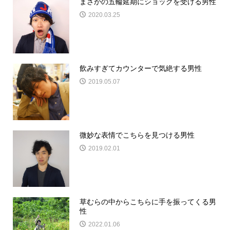
まさかの五輪延期にショックを受ける男性
2020.03.25
飲みすぎてカウンターで気絶する男性
2019.05.07
微妙な表情でこちらを見つける男性
2019.02.01
草むらの中からこちらに手を振ってくる男
性
2022.01.06