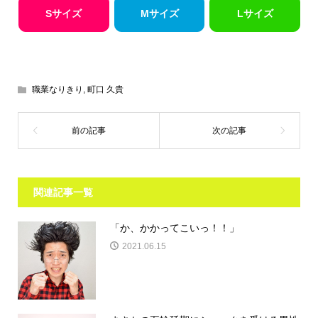
Sサイズ
Mサイズ
Lサイズ
職業なりきり
,
町口 久貴
関連記事一覧
「か、かかってこいっ！！」
2021.06.15