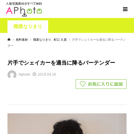
職業なりきり
無料素材
職業なりきり
,
町口 久貴
片手でシェイカーを適当に降るバーテン
ダー
片手でシェイカーを適当に降るバーテンダー
Aphoto
2019.04.16