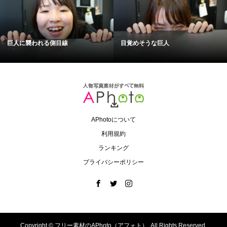
巨人に襲われる側目線
目覚めそうな巨人
APhotoについて
利用規約
ランキング
プライバシーポリシー
Copyright ©
フリー素材のAPhoto（アフォト）. All Rights Reserved.