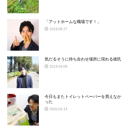
「アットホームな職場です！」
2019.06.27
気だるそうに待ち合わせ場所に現れる彼氏
2019.04.09
今日もまたトイレットペーパーを買えなか
った
2020.04.14