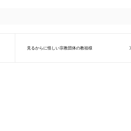
見るからに怪しい宗教団体の教祖様