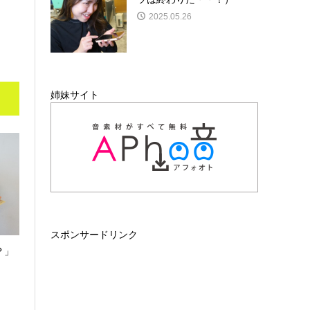
2025.05.26
姉妹サイト
スポンサードリンク
？」