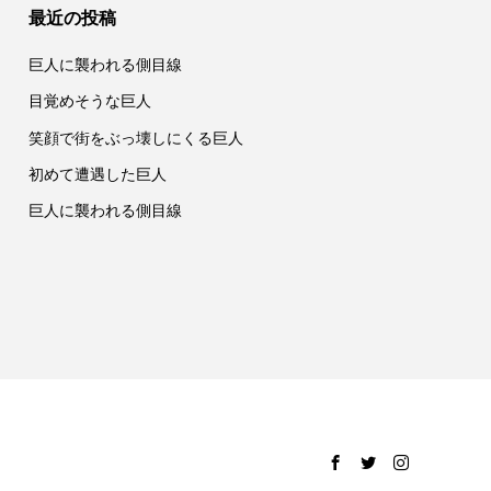
最近の投稿
巨人に襲われる側目線
目覚めそうな巨人
笑顔で街をぶっ壊しにくる巨人
初めて遭遇した巨人
巨人に襲われる側目線