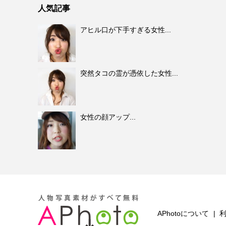
人気記事
アヒル口が下手すぎる女性...
突然タコの霊が憑依した女性...
女性の顔アップ...
APhotoについて