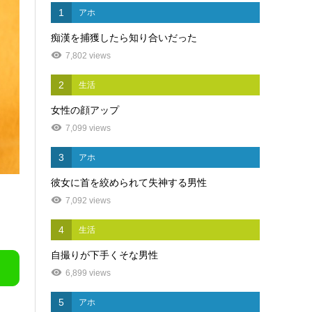
1
アホ
痴漢を捕獲したら知り合いだった
7,802 views
2
生活
女性の顔アップ
7,099 views
3
アホ
彼女に首を絞められて失神する男性
7,092 views
4
生活
自撮りが下手くそな男性
6,899 views
5
アホ