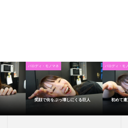
パロディ・モノマネ
パロディ・モ
笑顔で街をぶっ壊しにくる巨人
初めて遭