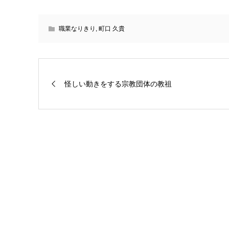
職業なりきり
,
町口 久貴
怪しい動きをする宗教団体の教祖