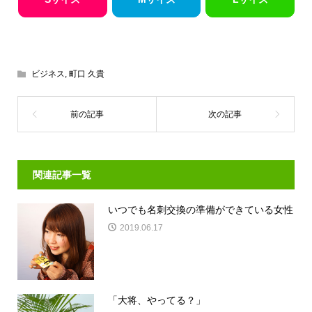
ビジネス
,
町口 久貴
関連記事一覧
いつでも名刺交換の準備ができている女性
2019.06.17
「大将、やってる？」