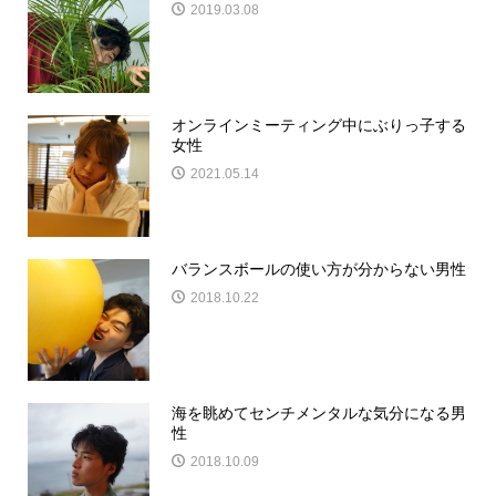
2019.03.08
オンラインミーティング中にぶりっ子する
女性
2021.05.14
バランスボールの使い方が分からない男性
2018.10.22
海を眺めてセンチメンタルな気分になる男
性
2018.10.09