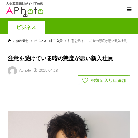
ビジネス
無料素材
ビジネス
,
町口 久貴
注意を受けている時の態度が悪い新入社員
注意を受けている時の態度が悪い新入社員
Aphoto
2019.04.18