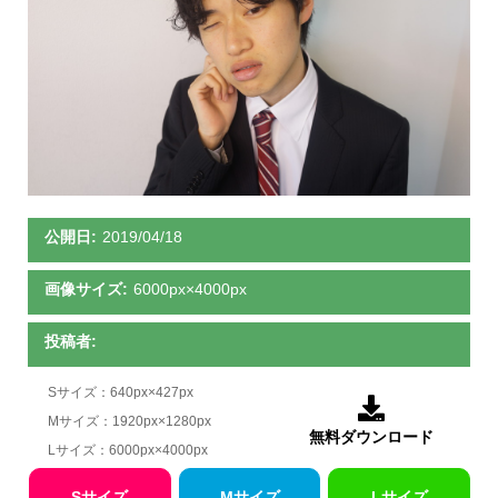
公開日:
2019/04/18
画像サイズ:
6000px×4000px
投稿者:
Sサイズ：640px×427px

Mサイズ：1920px×1280px
無料ダウンロード
Lサイズ：6000px×4000px
Sサイズ
Mサイズ
Lサイズ