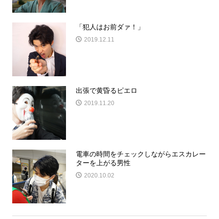
「犯人はお前ダァ！」
2019.12.11
出張で黄昏るピエロ
2019.11.20
電車の時間をチェックしながらエスカレー
ターを上がる男性
2020.10.02