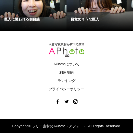
巨人に襲われる側目線
目覚めそうな巨人
APhotoについて
利用規約
ランキング
プライバシーポリシー
Copyright ©
フリー素材のAPhoto（アフォト）. All Rights Reserved.