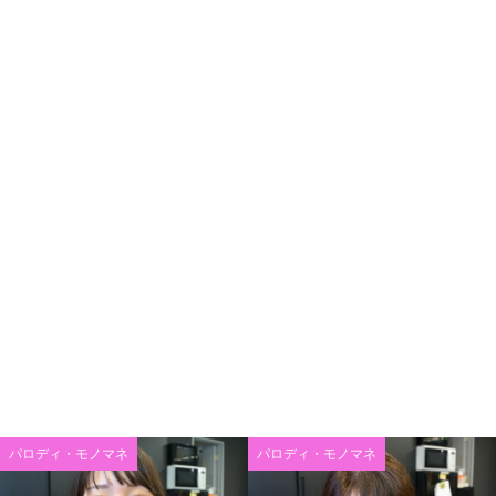
パロディ・モノマネ
パロディ・モノマネ