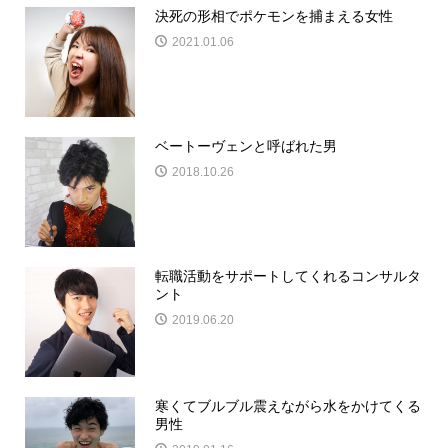
決死の形相でポケモンを捕まえる女性
2021.01.06
ベートーヴェンと呼ばれた男
2018.10.26
転職活動をサポートしてくれるコンサルタ
ント
2019.06.20
寒くてブルブル震えながら水をかけてくる
男性