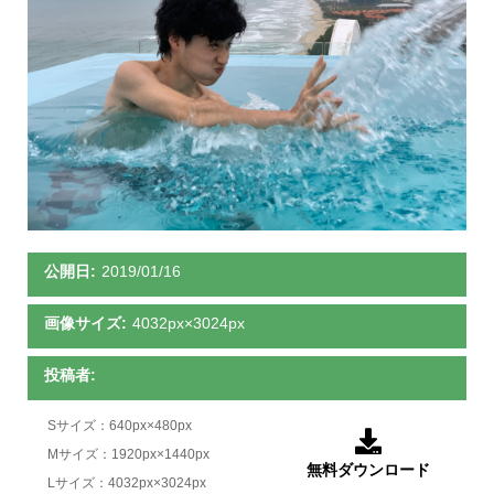
公開日:
2019/01/16
画像サイズ:
4032px×3024px
投稿者:
Sサイズ：640px×480px

Mサイズ：1920px×1440px
無料ダウンロード
Lサイズ：4032px×3024px