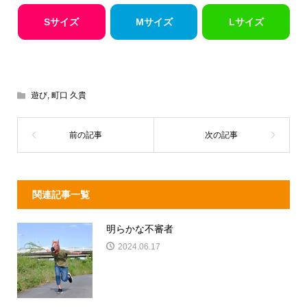
Sサイズ
Mサイズ
Lサイズ
遊び
,
町口 久貴
関連記事一覧
明らかな不審者
2024.06.17