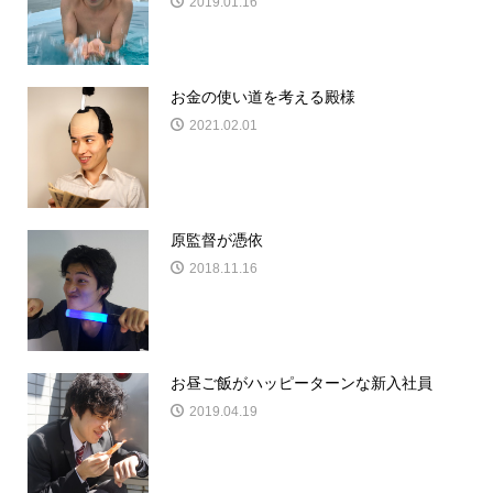
2019.01.16
お金の使い道を考える殿様
2021.02.01
原監督が憑依
2018.11.16
お昼ご飯がハッピーターンな新入社員
2019.04.19