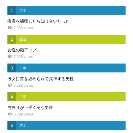
1
アホ
痴漢を捕獲したら知り合いだった
7,803 views
2
生活
女性の顔アップ
7,099 views
3
アホ
彼女に首を絞められて失神する男性
7,092 views
4
生活
自撮りが下手くそな男性
6,899 views
5
アホ