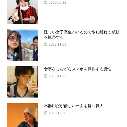
2020.06.12
怪しい女子高生がいるので少し離れて挙動
を観察する
2018.11.08
食事をしながらスマホを操作する男性
2018.11.23
不器用だが優しい一面を持つ職人
2018.12.20