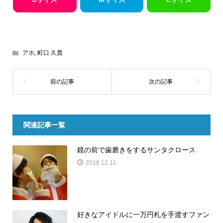
アホ
,
町口 久貴
関連記事一覧
鏡の前で歯磨きをするサンタクロース
2018.12.11
好きなアイドルに一万円札を手渡すファン