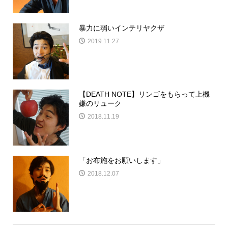
暴力に弱いインテリヤクザ
2019.11.27
【DEATH NOTE】リンゴをもらって上機
嫌のリューク
2018.11.19
「お布施をお願いします」
2018.12.07