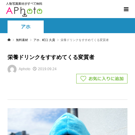
アホ
無料素材
アホ
,
町口 久貴
栄養ドリンクをすすめてくる変質者
栄養ドリンクをすすめてくる変質者
Aphoto
2019.09.24