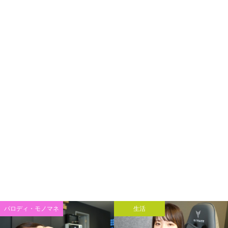
パロディ・モノマネ
生活