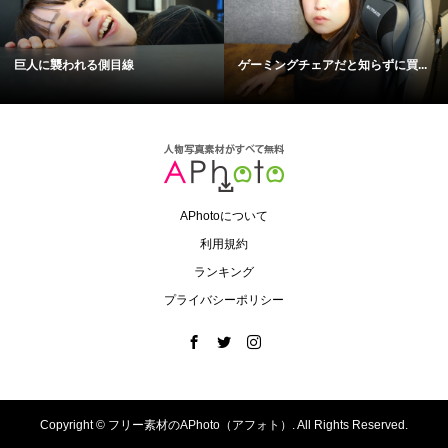
巨人に襲われる側目線
ゲーミングチェアだと知らずに買...
APhotoについて
利用規約
ランキング
プライバシーポリシー
Copyright ©
フリー素材のAPhoto（アフォト）. All Rights Reserved.