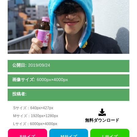
公開日:
2019/09/24
画像サイズ:
6000px×4000px
投稿者:
Sサイズ：640px×427px

Mサイズ：1920px×1280px
無料ダウンロード
Lサイズ：6000px×4000px
Sサイズ
Mサイズ
Lサイズ