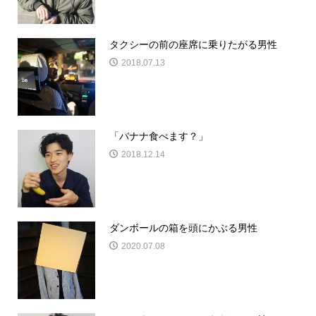
タクシーの前の座席に乗りたがる男性
2018.07.13
「バナナ食べます？」
2018.12.14
ダンボールの箱を頭にかぶる男性
2020.07.08