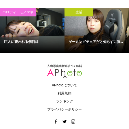
パロディ・モノマネ
生活
巨人に襲われる側目線
ゲーミングチェアだと知らずに買...
APhotoについて
利用規約
ランキング
プライバシーポリシー