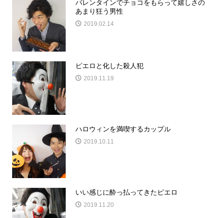
バレンタインでチョコをもらって嬉しさの
あまり狂う男性
2019.02.14
ピエロと化した殺人犯
2019.11.19
ハロウィンを満喫するカップル
2019.10.11
いい感じに酔っ払ってきたピエロ
2019.11.20