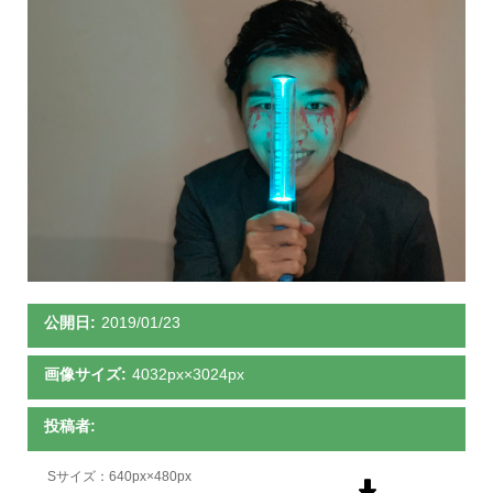
公開日:
2019/01/23
画像サイズ:
4032px×3024px
投稿者:
Sサイズ：640px×480px
