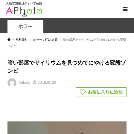
ホラー
無料素材
ホラー
,
町口 久貴
暗い部屋でサイリウムを見つめてにやける変態
ゾンビ
暗い部屋でサイリウムを見つめてにやける変態ゾ
ンビ
Aphoto
2019.01.23