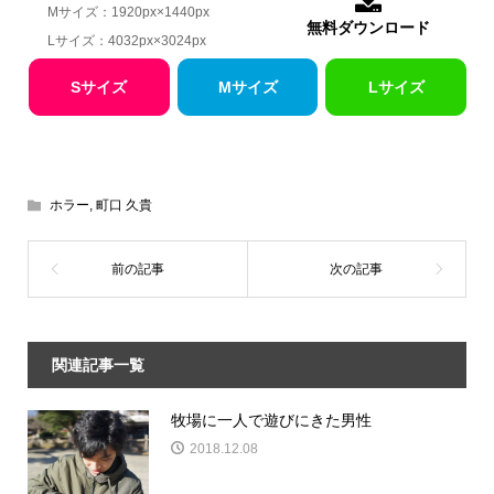
Mサイズ：1920px×1440px
無料ダウンロード
Lサイズ：4032px×3024px
Sサイズ
Mサイズ
Lサイズ
ホラー
,
町口 久貴
関連記事一覧
牧場に一人で遊びにきた男性
2018.12.08