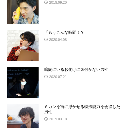
2018.09.20
「もうこんな時間！？」
2020.04.08
暗闇にいるお化けに気付かない男性
2020.07.21
ミカンを宙に浮かせる特殊能力を会得した
男性
2019.03.18