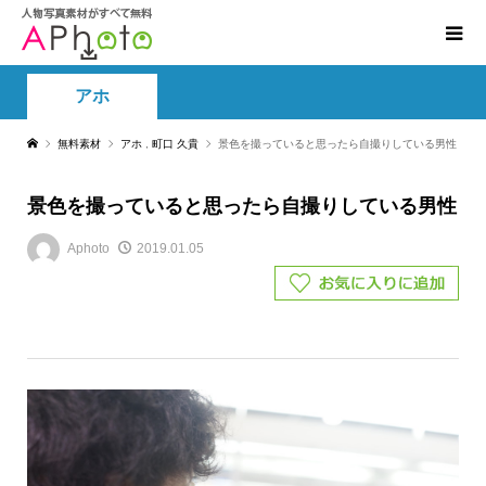
アホ
無料素材
アホ
,
町口 久貴
景色を撮っていると思ったら自撮りしている男性
景色を撮っていると思ったら自撮りしている男性
Aphoto
2019.01.05