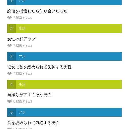
1
アホ
痴漢を捕獲したら知り合いだった
7,802 views
2
生活
女性の顔アップ
7,098 views
3
アホ
彼女に首を絞められて失神する男性
7,092 views
4
生活
自撮りが下手くそな男性
6,899 views
5
アホ
首を絞められて気絶する男性