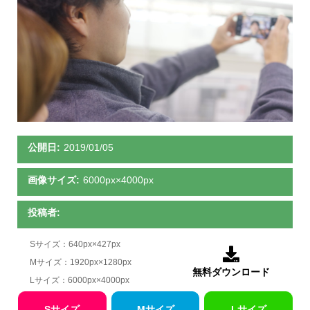
公開日:
2019/01/05
画像サイズ:
6000px×4000px
投稿者:
Sサイズ：640px×427px

Mサイズ：1920px×1280px
無料ダウンロード
Lサイズ：6000px×4000px
Sサイズ
Mサイズ
Lサイズ