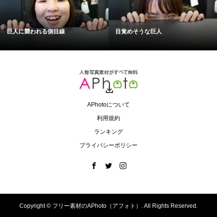
巨人に襲われる側目線
目覚めそうな巨人
APhotoについて
利用規約
ランキング
プライバシーポリシー
Copyright ©
フリー素材のAPhoto（アフォト）. All Rights Reserved.