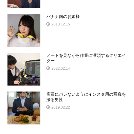
バナナ国のお姫様
2018.12.15
ノートを見ながら作業に没頭するクリエイ
ター
2022.02.14
店員にバレないようにインスタ用の写真を
撮る男性
2019.02.22