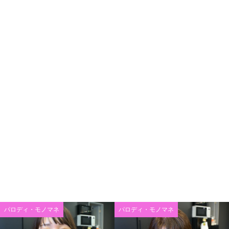
パロディ・モノマネ
パロディ・モノマネ