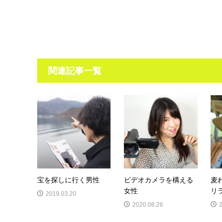
関連記事一覧
宝を探しに行く男性
ビデオカメラを構える
麦
女性
リ
2019.03.20
2020.08.26