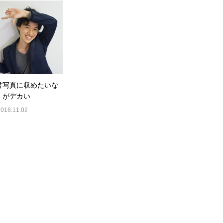
君写真に収めたいな
」がデカい
2018.11.02