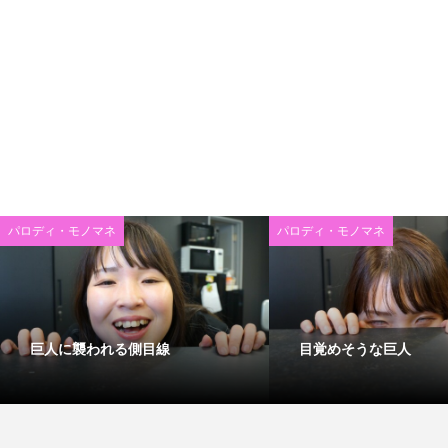
パロディ・モノマネ
パロディ・モノマネ
巨人に襲われる側目線
目覚めそうな巨人