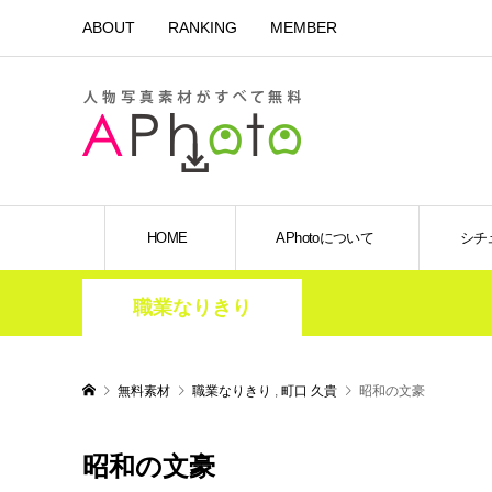
ABOUT
RANKING
MEMBER
HOME
APhotoについて
シチ
職業なりきり
無料素材
職業なりきり
,
町口 久貴
昭和の文豪
昭和の文豪