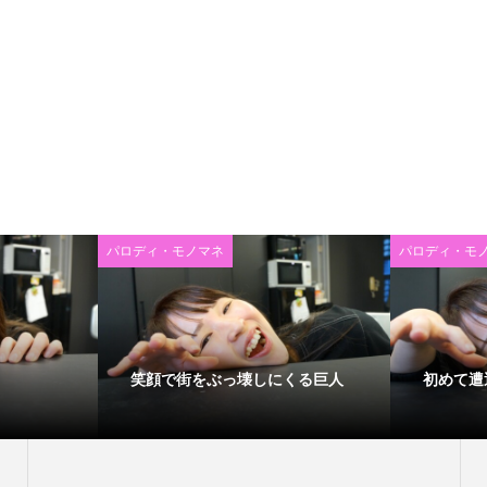
パロディ・モノマネ
パロディ・モ
笑顔で街をぶっ壊しにくる巨人
初めて遭