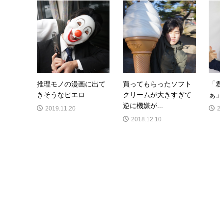
推理モノの漫画に出て
買ってもらったソフト
「
きそうなピエロ
クリームが大きすぎて
ぁ
逆に機嫌が...
2019.11.20
2018.12.10