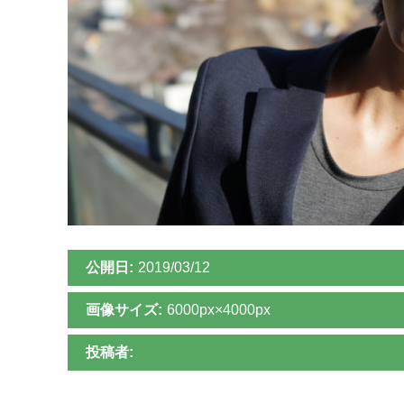
公開日:
2019/03/12
画像サイズ:
6000px×4000px
投稿者: