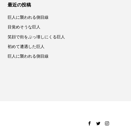
最近の投稿
巨人に襲われる側目線
目覚めそうな巨人
笑顔で街をぶっ壊しにくる巨人
初めて遭遇した巨人
巨人に襲われる側目線