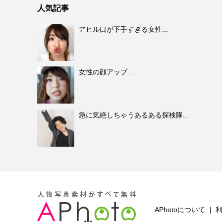
人気記事
アヒル口が下手すぎる女性...
女性の顔アップ...
急に気絶しちゃうあるある探検隊...
APhotoについて