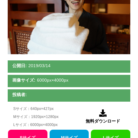
公開日:
2019/03/14
画像サイズ:
6000px×4000px
投稿者:
Sサイズ：640px×427px

Mサイズ：1920px×1280px
無料ダウンロード
Lサイズ：6000px×4000px
Sサイズ
Mサイズ
Lサイズ