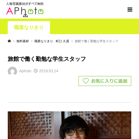
職業なりきり
無料素材
職業なりきり
,
町口 久貴
旅館で働く勤勉な学生スタッフ
旅館で働く勤勉な学生スタッフ
Aphoto
2019.03.14