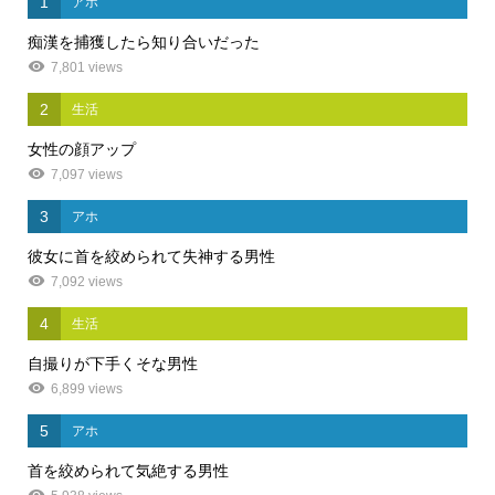
1
アホ
痴漢を捕獲したら知り合いだった
7,801 views
2
生活
女性の顔アップ
7,097 views
3
アホ
彼女に首を絞められて失神する男性
7,092 views
4
生活
自撮りが下手くそな男性
6,899 views
5
アホ
首を絞められて気絶する男性