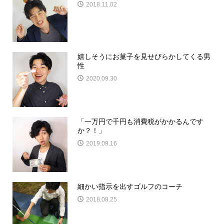
2018.11.02
嬉しそうにお菓子を見せびらかしてくる男
性
2020.09.30
「一万円で千円も消費税がかかるんです
か？！」
2019.09.16
細かい指示を出すゴルフのコーチ
2018.08.25