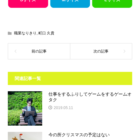
職業なりきり
,
町口 久貴
関連記事一覧
仕事をするふりしてゲームをするゲームオ
タク
2019.05.11
今の所クリスマスの予定はない