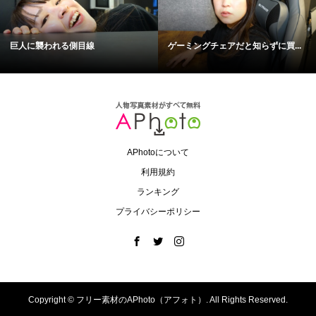
巨人に襲われる側目線
ゲーミングチェアだと知らずに買...
APhotoについて
利用規約
ランキング
プライバシーポリシー
Copyright ©
フリー素材のAPhoto（アフォト）. All Rights Reserved.