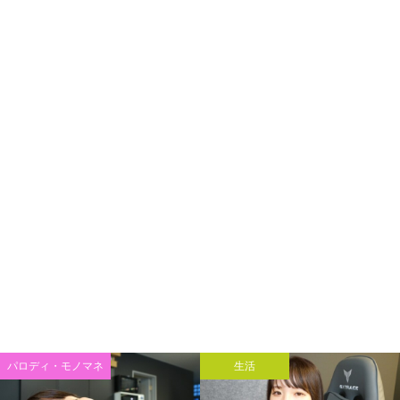
パロディ・モノマネ
生活