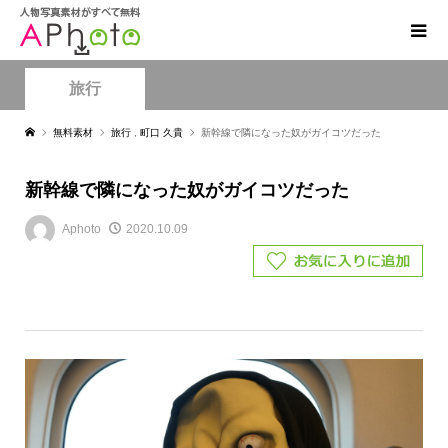
旅行
無料素材
旅行
,
町口 久貴
新幹線で隣になった奴がガイコツだった
新幹線で隣になった奴がガイコツだった
Aphoto
2020.10.09