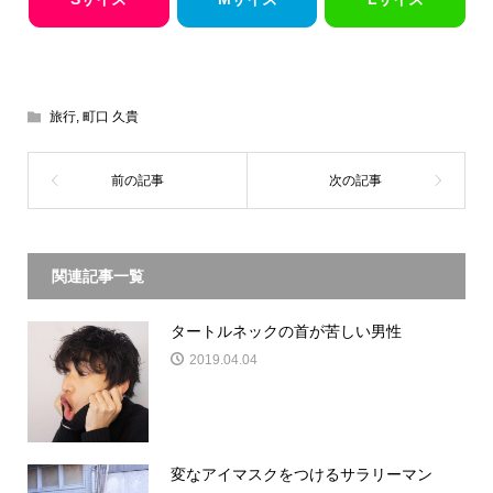
旅行
,
町口 久貴
関連記事一覧
タートルネックの首が苦しい男性
2019.04.04
変なアイマスクをつけるサラリーマン