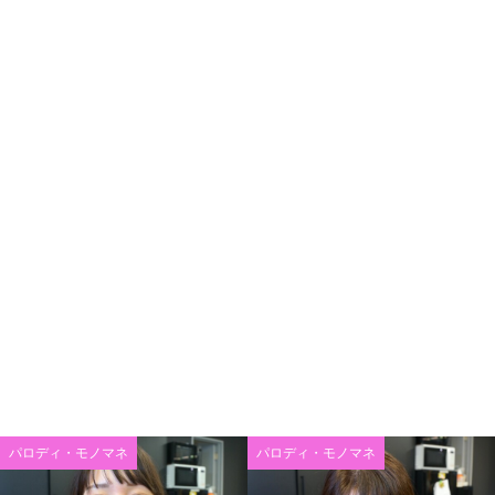
パロディ・モノマネ
パロディ・モノマネ