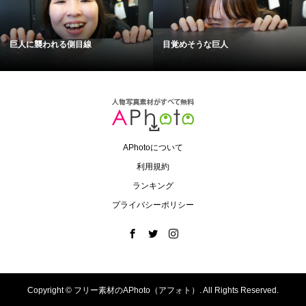
巨人に襲われる側目線
目覚めそうな巨人
APhotoについて
利用規約
ランキング
プライバシーポリシー
Copyright ©
フリー素材のAPhoto（アフォト）. All Rights Reserved.