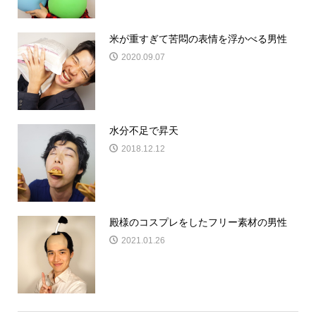
米が重すぎて苦悶の表情を浮かべる男性
2020.09.07
水分不足で昇天
2018.12.12
殿様のコスプレをしたフリー素材の男性
2021.01.26