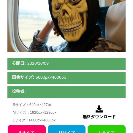
公開日:
2020/10/09
画像サイズ:
6000px×4000px
投稿者:
Sサイズ：640px×427px

Mサイズ：1920px×1280px
無料ダウンロード
Lサイズ：6000px×4000px
Sサイズ
Mサイズ
Lサイズ