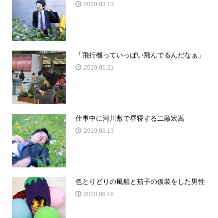
2020.03.13
「飛行機っていっぱい飛んでるんだなぁ」
2019.01.21
仕事中に河川敷で昼寝する二藤宏嵩
2019.05.13
色とりどりの風船と茄子の仮装をした男性
2020.06.16