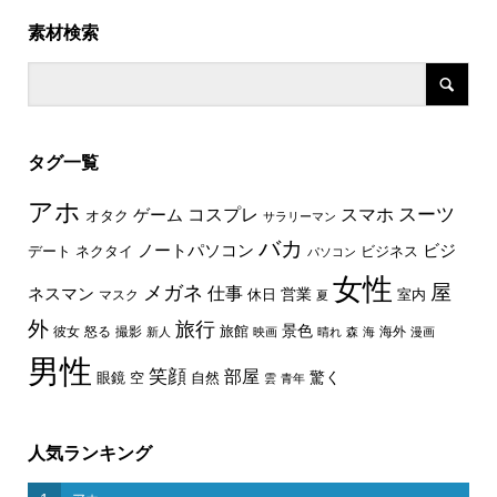
素材検索
タグ一覧
アホ
スーツ
コスプレ
スマホ
ゲーム
オタク
サラリーマン
バカ
ノートパソコン
ビジ
デート
ネクタイ
ビジネス
パソコン
女性
屋
メガネ
仕事
ネスマン
休日
営業
室内
マスク
夏
外
旅行
景色
旅館
彼女
怒る
撮影
海外
新人
映画
晴れ
森
海
漫画
男性
笑顔
部屋
驚く
眼鏡
空
自然
雲
青年
人気ランキング