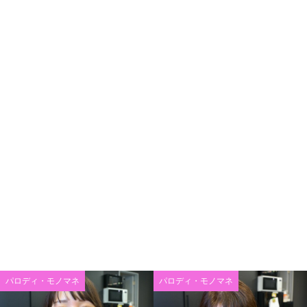
パロディ・モノマネ
パロディ・モノマネ