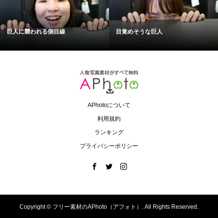
巨人に襲われる側目線
目覚めそうな巨人
APhotoについて
利用規約
ランキング
プライバシーポリシー
Copyright ©
フリー素材のAPhoto（アフォト）. All Rights Reserved.