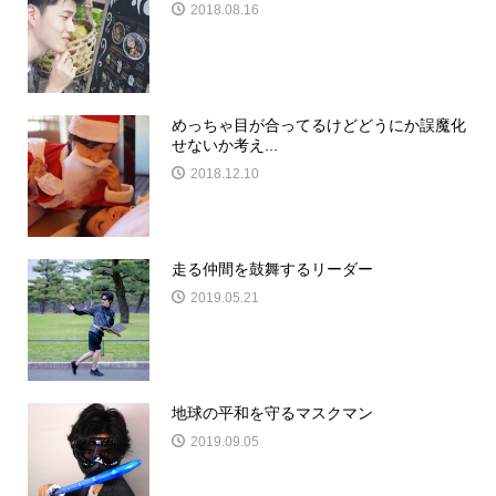
2018.08.16
めっちゃ目が合ってるけどどうにか誤魔化
せないか考え...
2018.12.10
走る仲間を鼓舞するリーダー
2019.05.21
地球の平和を守るマスクマン
2019.09.05