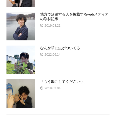
地方で活躍する人を掲載するwebメディア
の取材記事
2019.03.21
なんか草に虫がついてる
2022.06.14
「もう勘弁してくださいぃ」
2019.03.04