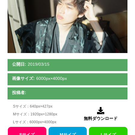
公開日:
2019/03/15
画像サイズ:
6000px×4000px
投稿者:
Sサイズ：640px×427px

Mサイズ：1920px×1280px
無料ダウンロード
Lサイズ：6000px×4000px
Sサイズ
Mサイズ
Lサイズ