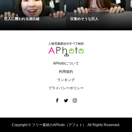
巨人に襲われる側目線
目覚めそうな巨人
APhotoについて
利用規約
ランキング
プライバシーポリシー
Copyright ©
フリー素材のAPhoto（アフォト）. All Rights Reserved.