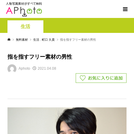
生活
無料素材
生活
,
町口 久貴
指を指すフリー素材の男性
指を指すフリー素材の男性
Aphoto
2021.04.08