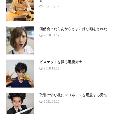
官
2021.01.14
偶然会ったらあからさまに嫌な顔をされた
2018.09.19
ビスケットを操る黒魔術士
2018.12.12
取引の切り札にマヨネーズを用意する男性
2021.09.16