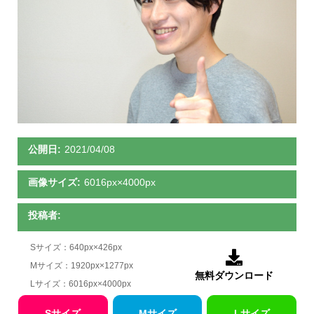
公開日:
2021/04/08
画像サイズ:
6016px×4000px
投稿者:
Sサイズ：640px×426px

Mサイズ：1920px×1277px
無料ダウンロード
Lサイズ：6016px×4000px
Sサイズ
Mサイズ
Lサイズ