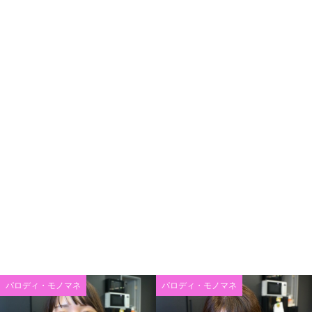
パロディ・モノマネ
パロディ・モノマネ