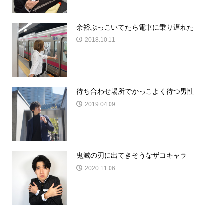
余裕ぶっこいてたら電車に乗り遅れた
2018.10.11
待ち合わせ場所でかっこよく待つ男性
2019.04.09
鬼滅の刃に出てきそうなザコキャラ
2020.11.06