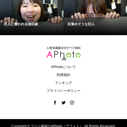
巨人に襲われる側目線
目覚めそうな巨人
APhotoについて
利用規約
ランキング
プライバシーポリシー
Copyright ©
フリー素材のAPhoto（アフォト）. All Rights Reserved.