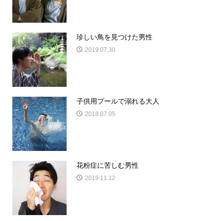
珍しい鳥を見つけた男性
2019.07.30
子供用プールで溺れる大人
2018.07.05
花粉症に苦しむ男性
2019.11.12