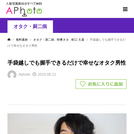
オタク・厨二病
無料素材
オタク・厨二病
,
時事ネタ
,
町口 久貴
手袋越しでも握手できるだ
けで幸せなオタク男性
手袋越しでも握手できるだけで幸せなオタク男性
Aphoto
2020.06.11