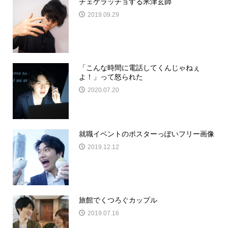
チェケラッチョする米津玄師
2019.09.29
「こんな時間に電話してくんじゃねぇ
よ！」って怒られた
2020.07.20
就職イベントのポスターっぽいフリー画像
2019.12.12
旅館でくつろぐカップル
2019.07.16