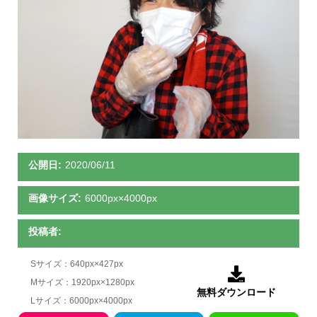
公開日:
2020/06/11
画像サイズ:
6000px×4000px
投稿者:
Sサイズ：640px×427px

Mサイズ：1920px×1280px
無料ダウンロード
Lサイズ：6000px×4000px