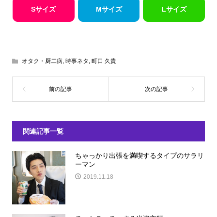
Sサイズ
Mサイズ
Lサイズ
オタク・厨二病
,
時事ネタ
,
町口 久貴
関連記事一覧
ちゃっかり出張を満喫するタイプのサラリ
ーマン
2019.11.18