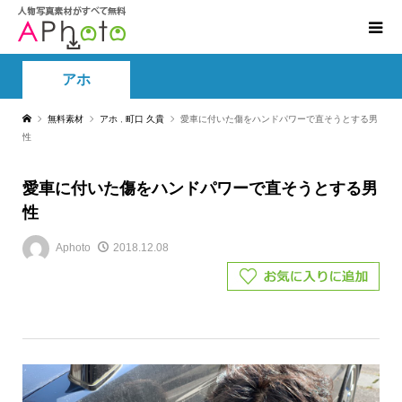
アホ
無料素材
アホ
,
町口 久貴
愛車に付いた傷をハンドパワーで直そうとする男
性
愛車に付いた傷をハンドパワーで直そうとする男
性
Aphoto
2018.12.08