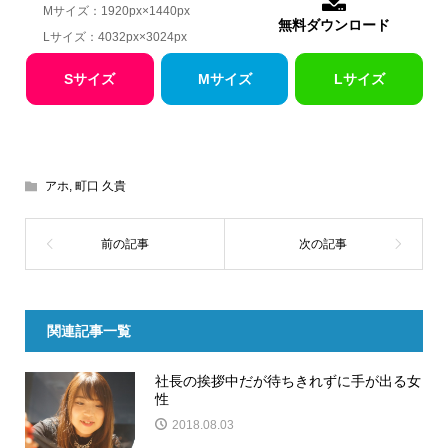
Mサイズ：1920px×1440px
無料ダウンロード
Lサイズ：4032px×3024px
Sサイズ
Mサイズ
Lサイズ
アホ
,
町口 久貴
関連記事一覧
社長の挨拶中だが待ちきれずに手が出る女
性
2018.08.03