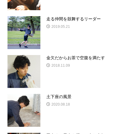
走る仲間を鼓舞するリーダー
2019.05.21
金欠だからお茶で空腹を満たす
2018.11.09
土下座の風景
2020.08.18