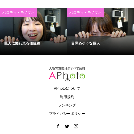
パロディ・モノマネ
パロディ・モノマネ
巨人に襲われる側目線
目覚めそうな巨人
APhotoについて
利用規約
ランキング
プライバシーポリシー