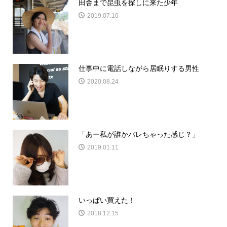
田舎まで昆虫を探しに来た少年
2019.07.10
仕事中に電話しながら居眠りする男性
2020.08.24
「あー私が誰かバレちゃった感じ？」
2019.01.11
いっぱい買えた！
2018.12.15