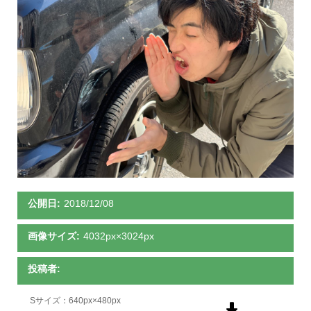
公開日:
2018/12/08
画像サイズ:
4032px×3024px
投稿者:
Sサイズ：640px×480px
