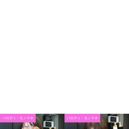
パロディ・モノマネ
パロディ・モノマネ