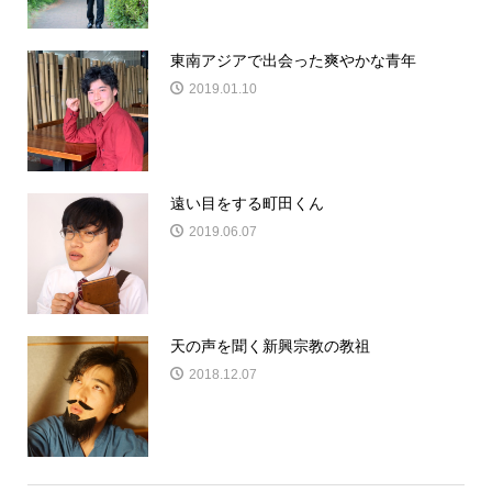
東南アジアで出会った爽やかな青年
2019.01.10
遠い目をする町田くん
2019.06.07
天の声を聞く新興宗教の教祖
2018.12.07