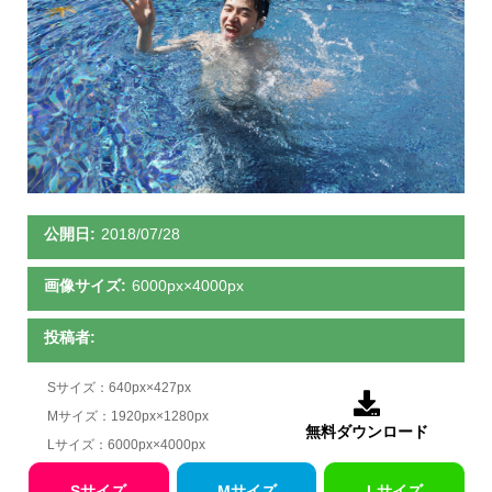
公開日:
2018/07/28
画像サイズ:
6000px×4000px
投稿者:
Sサイズ：640px×427px

Mサイズ：1920px×1280px
無料ダウンロード
Lサイズ：6000px×4000px
Sサイズ
Mサイズ
Lサイズ