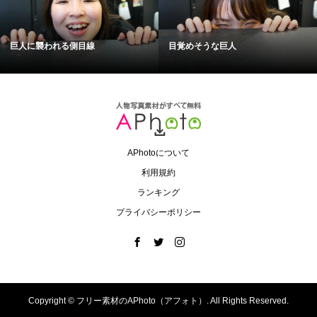
巨人に襲われる側目線
目覚めそうな巨人
APhotoについて
利用規約
ランキング
プライバシーポリシー
Copyright ©
フリー素材のAPhoto（アフォト）. All Rights Reserved.