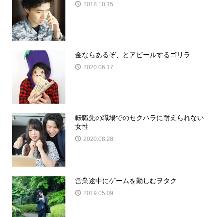
2018.10.15
金ならあるぞ、とアピールするゴリラ
2020.06.17
転職先の職場でのセクハラに耐えられない
女性
2020.08.28
営業途中にゲームを勤しむヲタク
2019.05.09