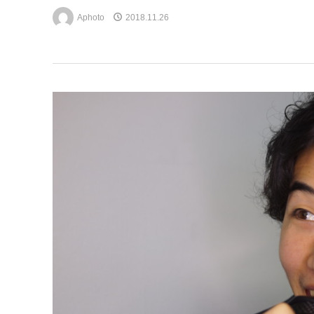
Aphoto
2018.11.26