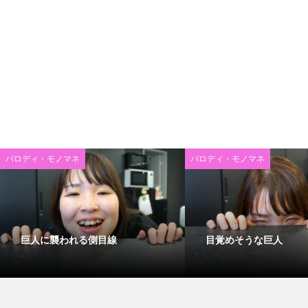
パロディ・モノマネ
パロディ・モノマネ
巨人に襲われる側目線
目覚めそうな巨人