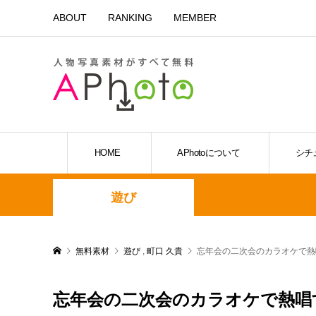
ABOUT
RANKING
MEMBER
HOME
APhotoについて
シチ
遊び
無料素材
遊び
,
町口 久貴
忘年会の二次会のカラオケで熱
忘年会の二次会のカラオケで熱唱