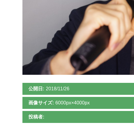
公開日:
2018/11/26
画像サイズ:
6000px×4000px
投稿者: