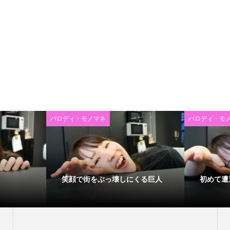
パロディ・モノマネ
パロディ・モ
笑顔で街をぶっ壊しにくる巨人
初めて遭