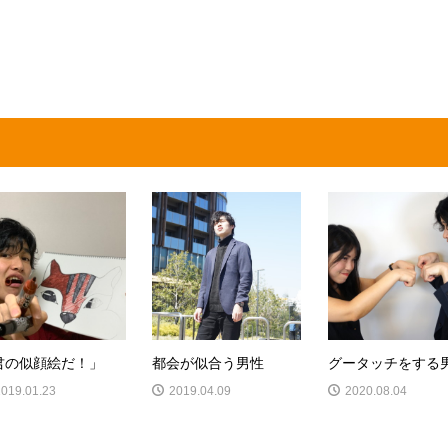
君の似顔絵だ！」
都会が似合う男性
グータッチをする
2019.01.23
2019.04.09
2020.08.04