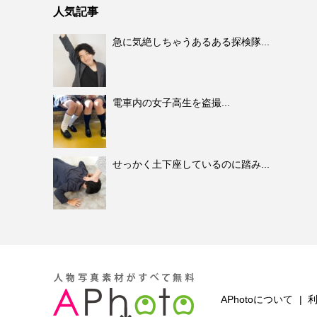
人気記事
急に気絶しちゃうあるある探検隊...
電車内の女子高生を盗撮...
せっかく土下座しているのに踏み...
APhotoについて