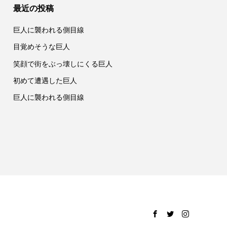
最近の投稿
巨人に襲われる側目線
目覚めそうな巨人
笑顔で街をぶっ壊しにくる巨人
初めて遭遇した巨人
巨人に襲われる側目線