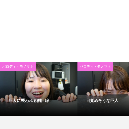
パロディ・モノマネ
パロディ・モノマネ
巨人に襲われる側目線
目覚めそうな巨人