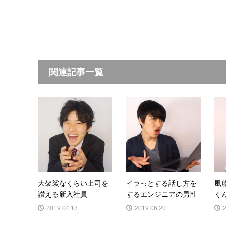
関連記事一覧
大袈裟なくらい上司を
イラっとする話し方を
風
讃える新入社員
するエンジニアの男性
く
2019.04.18
2019.06.20