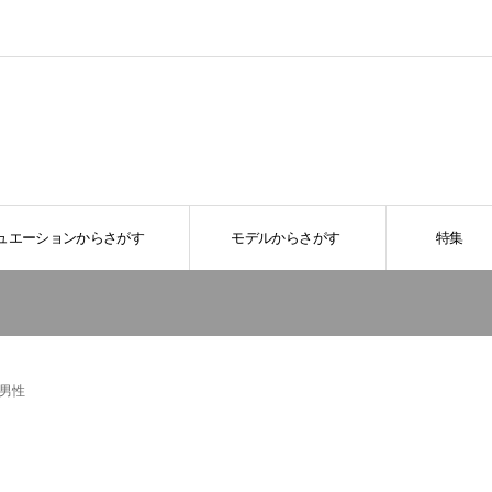
ュエーションからさがす
モデルからさがす
特集
男性