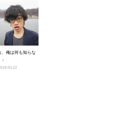
お、俺は何も知らな
！」
2019.03.22