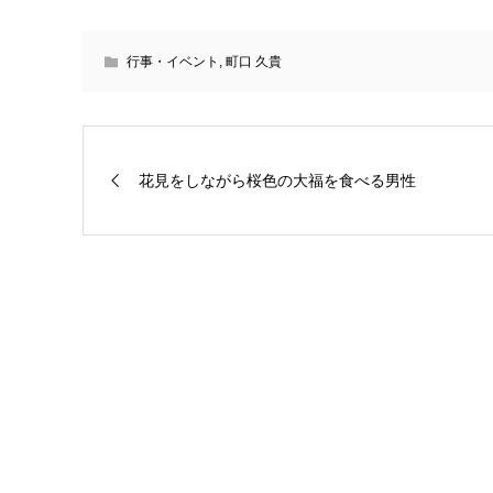
行事・イベント
,
町口 久貴
花見をしながら桜色の大福を食べる男性