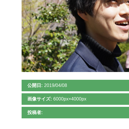
公開日:
2019/04/08
画像サイズ:
6000px×4000px
投稿者: