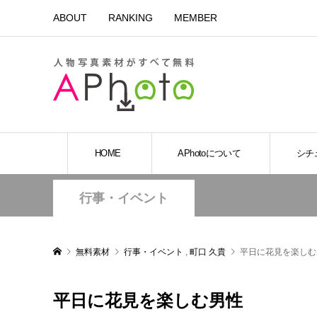
ABOUT
RANKING
MEMBER
HOME
APhotoについて
シチ
行事・イベント
無料素材
行事・イベント
,
町口 久貴
平日に花見を楽しむ
平日に花見を楽しむ男性