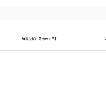
綺麗な桜に見惚れる男性