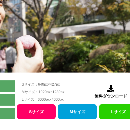
Sサイズ：640px×427px

Mサイズ：1920px×1280px
無料ダウンロード
Lサイズ：6000px×4000px
Sサイズ
Mサイズ
Lサイズ