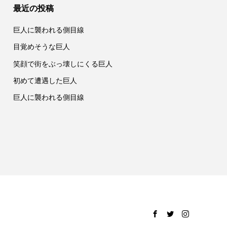
最近の投稿
巨人に襲われる側目線
目覚めそうな巨人
笑顔で街をぶっ壊しにくる巨人
初めて遭遇した巨人
巨人に襲われる側目線