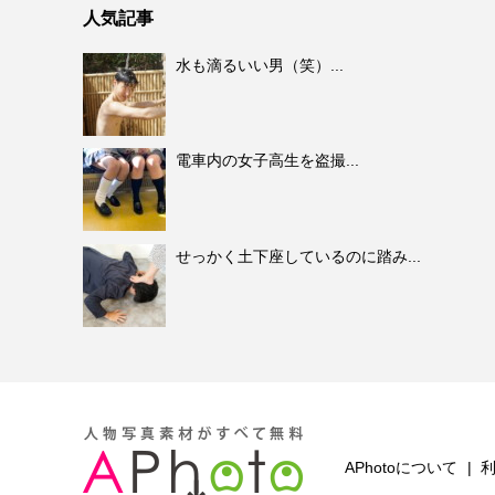
人気記事
水も滴るいい男（笑）...
電車内の女子高生を盗撮...
せっかく土下座しているのに踏み...
APhotoについて