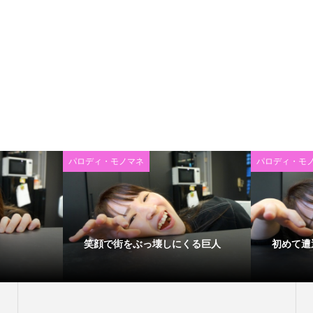
パロディ・モノマネ
パロディ・モ
笑顔で街をぶっ壊しにくる巨人
初めて遭