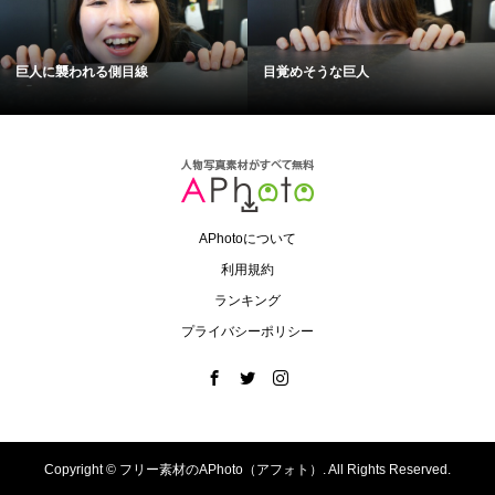
巨人に襲われる側目線
目覚めそうな巨人
APhotoについて
利用規約
ランキング
プライバシーポリシー
Copyright ©
フリー素材のAPhoto（アフォト）. All Rights Reserved.