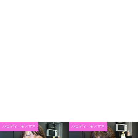
パロディ・モノマネ
パロディ・モノマネ