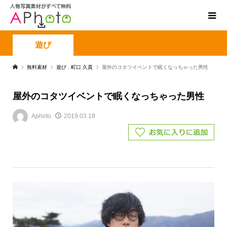
遊び
無料素材
遊び
,
町口 久貴
屋外のコタツイベントで眠くなっちゃった男性
屋外のコタツイベントで眠くなっちゃった男性
Aphoto
2019.03.18