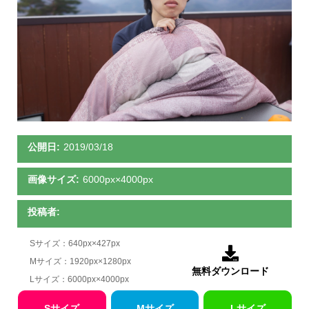
公開日:
2019/03/18
画像サイズ:
6000px×4000px
投稿者:
Sサイズ：640px×427px

Mサイズ：1920px×1280px
無料ダウンロード
Lサイズ：6000px×4000px
Sサイズ
Mサイズ
Lサイズ