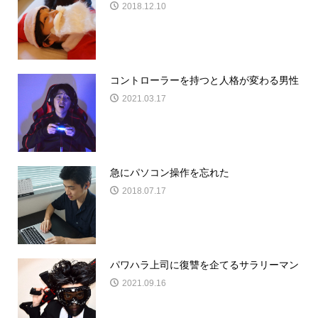
2018.12.10
コントローラーを持つと人格が変わる男性
2021.03.17
急にパソコン操作を忘れた
2018.07.17
パワハラ上司に復讐を企てるサラリーマン
2021.09.16