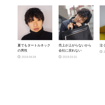
夏でもタートルネック
売上が上がらないから
泣
の男性
会社に戻れない
2019.04.04
2019.03.01