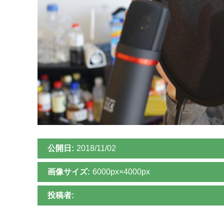
公開日:
2018/11/02
画像サイズ:
6000px×4000px
投稿者: