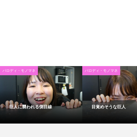
パロディ・モノマネ
パロディ・モノマネ
巨人に襲われる側目線
目覚めそうな巨人