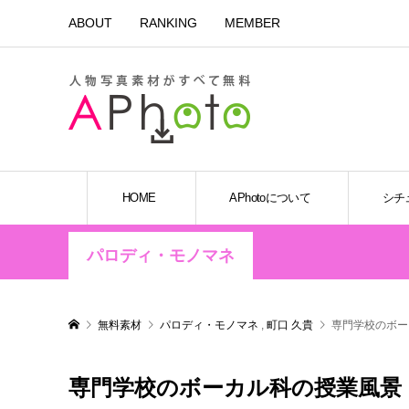
ABOUT
RANKING
MEMBER
HOME
APhotoについて
シチ
パロディ・モノマネ
無料素材
パロディ・モノマネ
,
町口 久貴
専門学校のボー
専門学校のボーカル科の授業風景