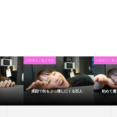
パロディ・モノマネ
パロディ・モ
笑顔で街をぶっ壊しにくる巨人
初めて遭