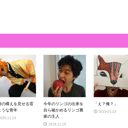
特の構えを見せる雷
今年のリンゴの出来を
「え？俺？」
ような青年
自ら確かめるリンゴ農
2019.01.23
家の主人
2020.11.13
2018.11.19