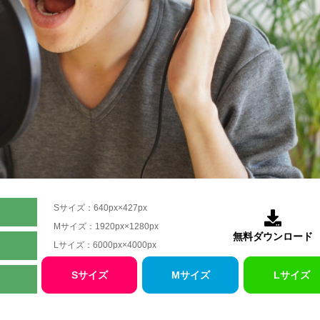
Sサイズ：640px×427px

Mサイズ：1920px×1280px
無料ダウンロード
Lサイズ：6000px×4000px
Sサイズ
Mサイズ
Lサイズ