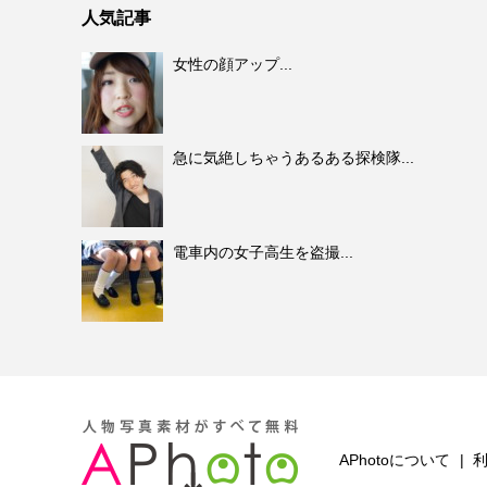
人気記事
女性の顔アップ...
急に気絶しちゃうあるある探検隊...
電車内の女子高生を盗撮...
APhotoについて