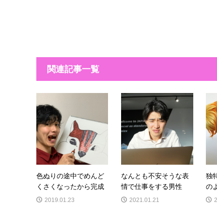
関連記事一覧
色ぬりの途中でめんど
なんとも不安そうな表
独
くさくなったから完成
情で仕事をする男性
の
2019.01.23
2021.01.21