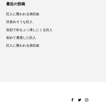
最近の投稿
巨人に襲われる側目線
目覚めそうな巨人
笑顔で街をぶっ壊しにくる巨人
初めて遭遇した巨人
巨人に襲われる側目線