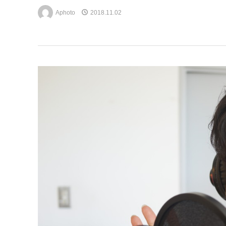
Aphoto
2018.11.02