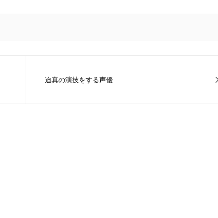
迫真の演技をする声優