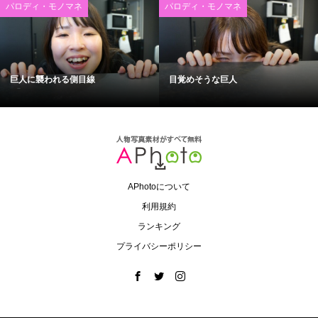
パロディ・モノマネ
パロディ・モノマネ
巨人に襲われる側目線
目覚めそうな巨人
APhotoについて
利用規約
ランキング
プライバシーポリシー