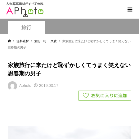
旅行
無料素材
旅行
,
町口 久貴
家族旅行に来たけど恥ずかしくてうまく笑えない
思春期の男子
家族旅行に来たけど恥ずかしくてうまく笑えない
思春期の男子
Aphoto
2019.03.17