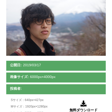
公開日:
2019/03/17
画像サイズ:
6000px×4000px
投稿者:
Sサイズ：640px×427px

Mサイズ：1920px×1280px
無料ダウンロード