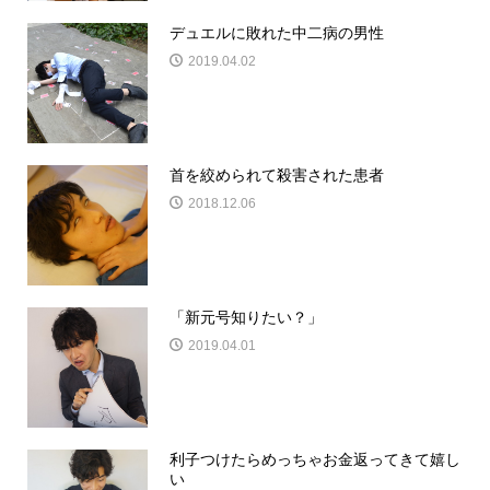
デュエルに敗れた中二病の男性
2019.04.02
首を絞められて殺害された患者
2018.12.06
「新元号知りたい？」
2019.04.01
利子つけたらめっちゃお金返ってきて嬉し
い