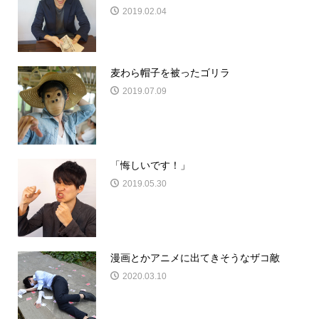
2019.02.04
麦わら帽子を被ったゴリラ
2019.07.09
「悔しいです！」
2019.05.30
漫画とかアニメに出てきそうなザコ敵
2020.03.10