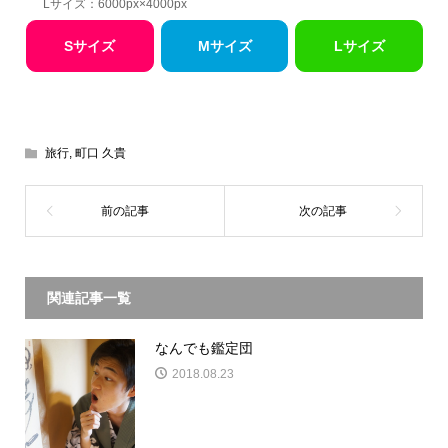
Lサイズ：6000px×4000px
Sサイズ
Mサイズ
Lサイズ
旅行
,
町口 久貴
関連記事一覧
なんでも鑑定団
2018.08.23