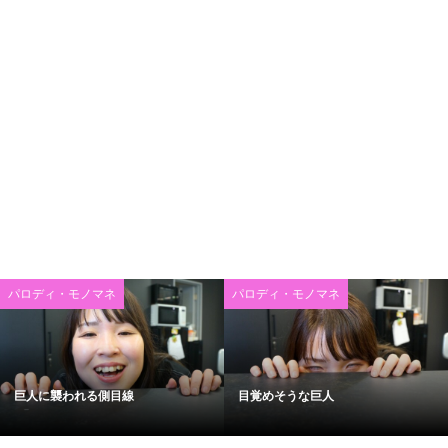
パロディ・モノマネ
パロディ・モノマネ
巨人に襲われる側目線
目覚めそうな巨人