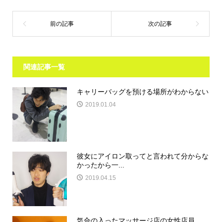
関連記事一覧
キャリーバッグを預ける場所がわからない
2019.01.04
彼女にアイロン取ってと言われて分からな
かったから一...
2019.04.15
気合の入ったマッサージ店の女性店員