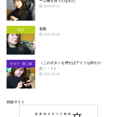
ーム機を買うの忘れた
2025.06.23
老眼
生活
2025.05.26
（このボタンを押せばアイツは終わり
オタク・厨二病
だ・・！）
2025.05.26
姉妹サイト