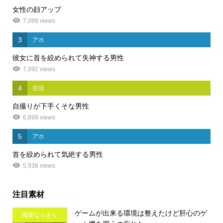
女性の顔アップ
7,099 views
3
アホ
彼女に首を絞められて失神する男性
7,092 views
4
生活
自撮りが下手くそな男性
6,899 views
5
アホ
首を絞められて気絶する男性
5,938 views
注目素材
ゲームが出来る環境は整えたけど肝心のゲ
職業なりきり