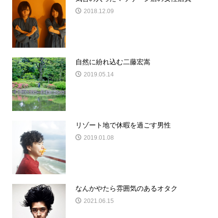
2018.12.09
自然に紛れ込む二藤宏嵩
2019.05.14
リゾート地で休暇を過ごす男性
2019.01.08
なんかやたら雰囲気のあるオタク
2021.06.15