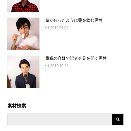
気が狂ったように薬を飲む男性
2019.07.04
脱税の容疑で記者会見を開く男性
2019.10.24
素材検索