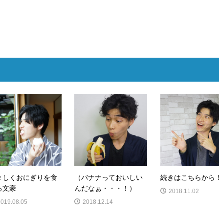
々しくおにぎりを食
（バナナっておいしい
続きはこちらから
る文豪
んだなぁ・・・！）
2018.11.02
2019.08.05
2018.12.14