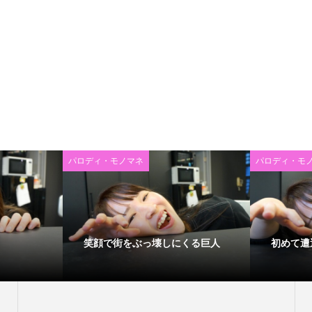
パロディ・モノマネ
パロディ・モ
笑顔で街をぶっ壊しにくる巨人
初めて遭