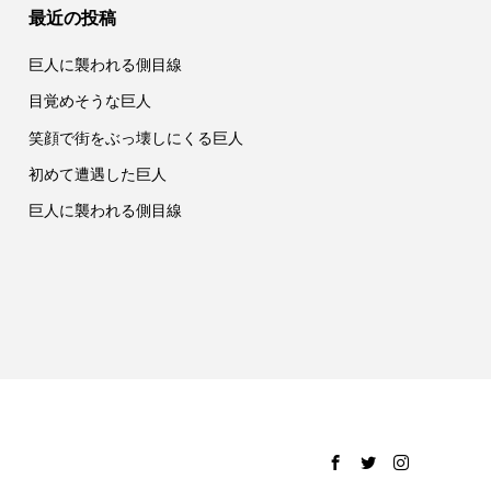
最近の投稿
巨人に襲われる側目線
目覚めそうな巨人
笑顔で街をぶっ壊しにくる巨人
初めて遭遇した巨人
巨人に襲われる側目線