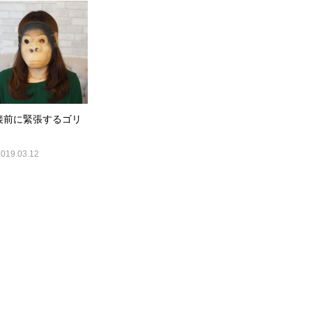
接前に緊張するゴリ
2019.03.12