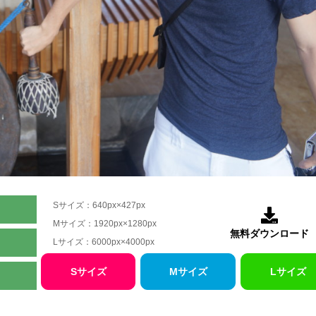
Sサイズ：640px×427px

Mサイズ：1920px×1280px
無料ダウンロード
Lサイズ：6000px×4000px
Sサイズ
Mサイズ
Lサイズ