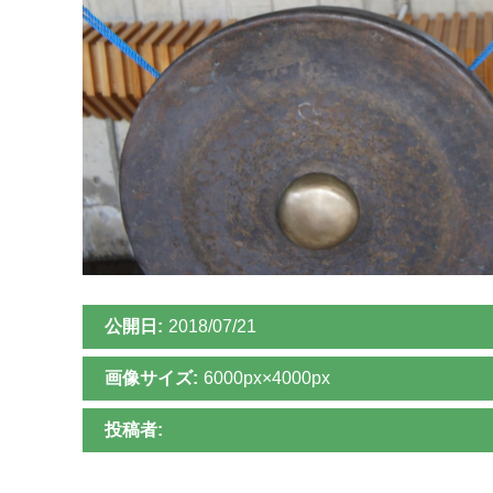
公開日:
2018/07/21
画像サイズ:
6000px×4000px
投稿者: