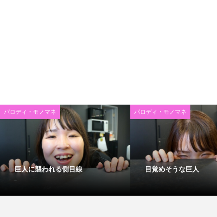
パロディ・モノマネ
パロディ・モノマネ
巨人に襲われる側目線
目覚めそうな巨人