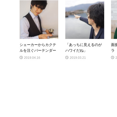
シェーカーからカクテ
「あっちに見えるのが
面
ルを注ぐバーテンダー
ハワイだね」
ラ
2019.04.16
2019.03.21