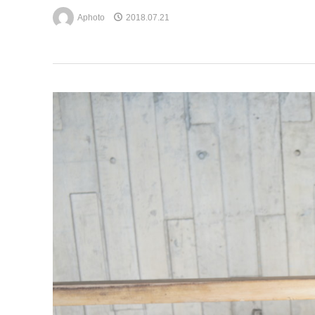
Aphoto
2018.07.21