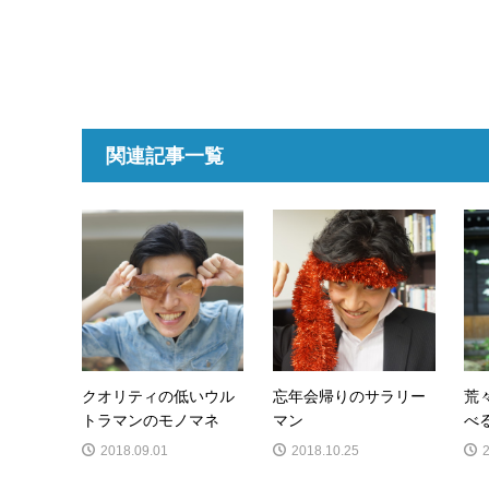
関連記事一覧
クオリティの低いウル
忘年会帰りのサラリー
荒
トラマンのモノマネ
マン
べ
2018.09.01
2018.10.25