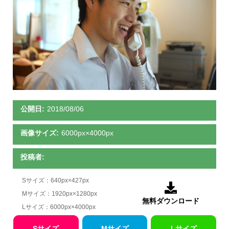
公開日:
2018/08/06
画像サイズ:
6000px×4000px
投稿者:
Sサイズ：640px×427px

Mサイズ：1920px×1280px
無料ダウンロード
Lサイズ：6000px×4000px
Sサイズ
Mサイズ
Lサイズ