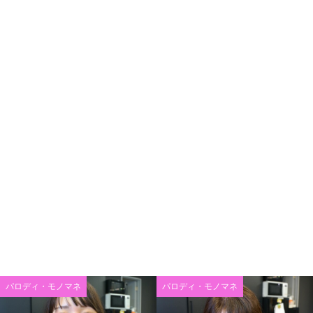
パロディ・モノマネ
パロディ・モノマネ