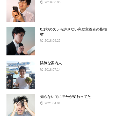
2019.06.06
0.1秒のズレも許さない完璧主義者の指揮
者
2018.09.25
陽気な案内人
2018.07.14
知らない間に年号が変わってた
2021.04.01