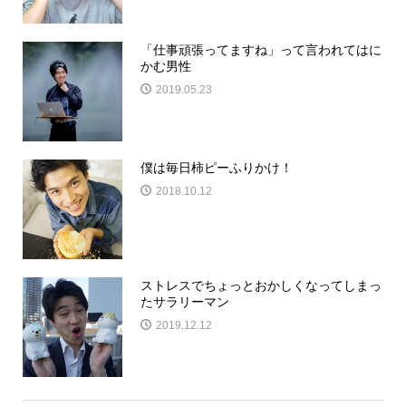
「仕事頑張ってますね」って言われてはに
かむ男性
2019.05.23
僕は毎日柿ピーふりかけ！
2018.10.12
ストレスでちょっとおかしくなってしまっ
たサラリーマン
2019.12.12