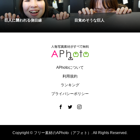
巨人に襲われる側目線
目覚めそうな巨人
APhotoについて
利用規約
ランキング
プライバシーポリシー
Copyright ©
フリー素材のAPhoto（アフォト）. All Rights Reserved.