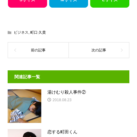
ビジネス
,
町口 久貴
関連記事一覧
湯けむり殺人事件②
2018.08.23
恋する町田くん