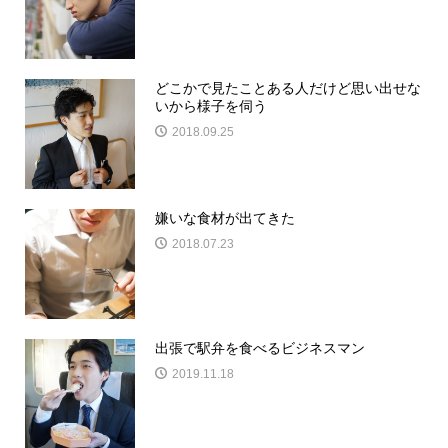
どこかで見たことある人だけど思い出せな
いから様子を伺う
2018.09.25
嫌いな食材が出てきた
2018.07.23
出張で駅弁を食べるビジネスマン
2019.11.18