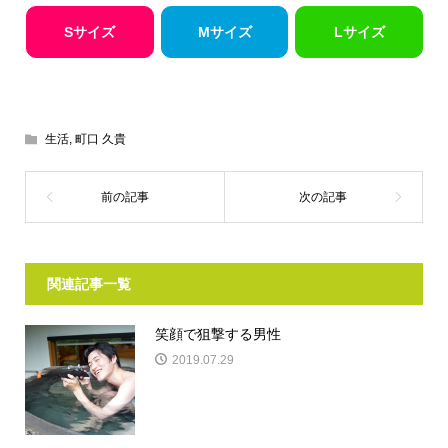
Sサイズ
Mサイズ
Lサイズ
生活
,
町口 久貴
関連記事一覧
笑顔で狙撃する男性
2019.07.29