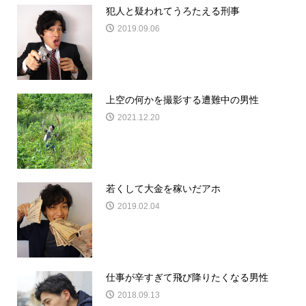
犯人と疑われてうろたえる刑事
2019.09.06
上空の何かを撮影する遭難中の男性
2021.12.20
若くして大金を稼いだアホ
2019.02.04
仕事が辛すぎて飛び降りたくなる男性
2018.09.13