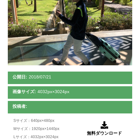
公開日:
2018/07/21
画像サイズ:
4032px×3024px
投稿者:
Sサイズ：640px×480px

Mサイズ：1920px×1440px
無料ダウンロード
Lサイズ：4032px×3024px