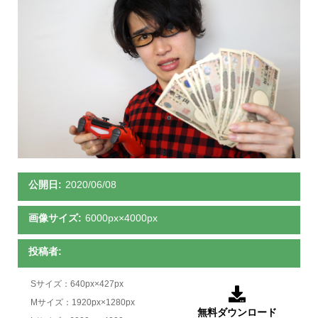
公開日:
2020/06/08
画像サイズ:
6000px×4000px
投稿者:
Sサイズ：640px×427px

Mサイズ：1920px×1280px
無料ダウンロード