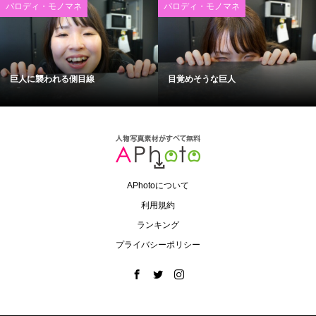
パロディ・モノマネ
パロディ・モノマネ
巨人に襲われる側目線
目覚めそうな巨人
APhotoについて
利用規約
ランキング
プライバシーポリシー