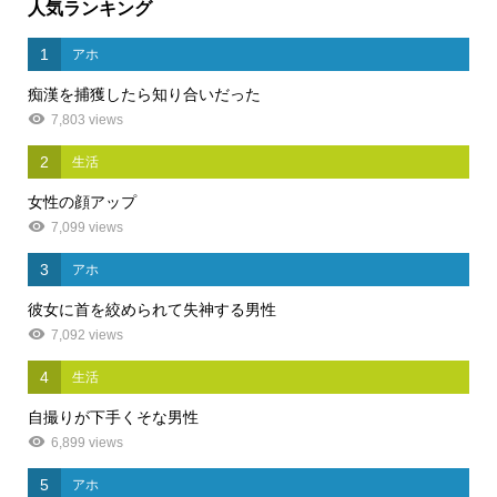
人気ランキング
1
アホ
痴漢を捕獲したら知り合いだった
7,803 views
2
生活
女性の顔アップ
7,099 views
3
アホ
彼女に首を絞められて失神する男性
7,092 views
4
生活
自撮りが下手くそな男性
6,899 views
5
アホ