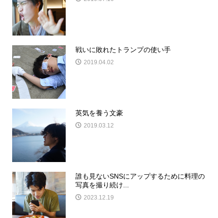
戦いに敗れたトランプの使い手
2019.04.02
英気を養う文豪
2019.03.12
誰も見ないSNSにアップするために料理の
写真を撮り続け...
2023.12.19