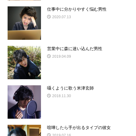
仕事中に分かりやすく悩む男性
2020.07.13
営業中に森に迷い込んだ男性
2019.04.09
囁くように歌う米津玄師
2018.11.30
喧嘩したら手が出るタイプの彼女
2019.07.16