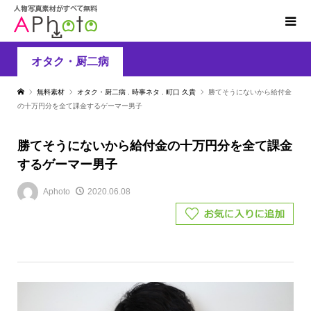
オタク・厨二病
無料素材
オタク・厨二病
,
時事ネタ
,
町口 久貴
勝てそうにないから給付金
の十万円分を全て課金するゲーマー男子
勝てそうにないから給付金の十万円分を全て課金
するゲーマー男子
Aphoto
2020.06.08