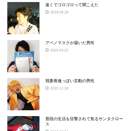
遠くでゴロゴロって聞こえた
2018.08.28
アベノマスクが届いた男性
2020.04.22
我妻善逸っぽい言動の男性
2020.11.18
普段の生活を目撃されて焦るサンタクロー
ス