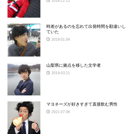
2018.12.11
時差があるのを忘れて出発時間を勘違いし
ていた
2019.01.04
山梨県に拠点を移した文学者
2019.03.21
マヨネーズが好きすぎて直接飲む男性
2021.07.08