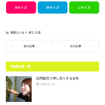
Sサイズ
Mサイズ
Lサイズ
職業なりきり
,
町口 久貴
関連記事一覧
訪問販売で押し売りする女性
2019.11.13