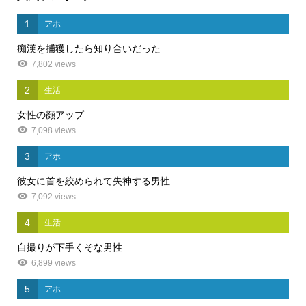
1
アホ
痴漢を捕獲したら知り合いだった
7,802 views
2
生活
女性の顔アップ
7,098 views
3
アホ
彼女に首を絞められて失神する男性
7,092 views
4
生活
自撮りが下手くそな男性
6,899 views
5
アホ