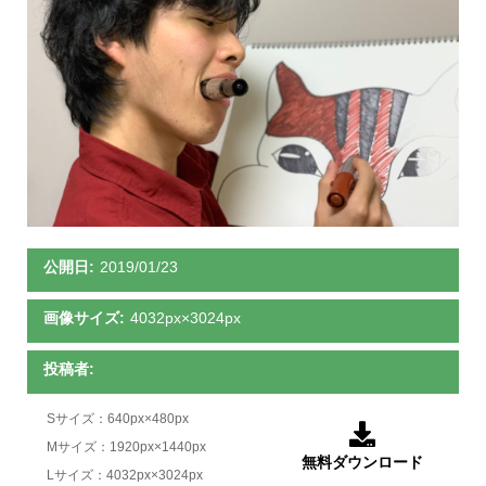
公開日:
2019/01/23
画像サイズ:
4032px×3024px
投稿者:
Sサイズ：640px×480px

Mサイズ：1920px×1440px
無料ダウンロード
Lサイズ：4032px×3024px