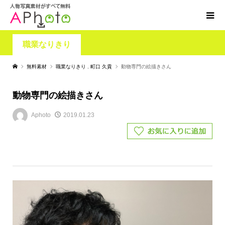
職業なりきり
無料素材
職業なりきり
,
町口 久貴
動物専門の絵描きさん
動物専門の絵描きさん
Aphoto
2019.01.23