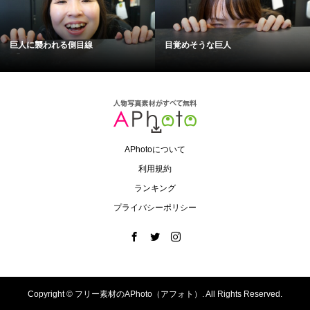
巨人に襲われる側目線
目覚めそうな巨人
APhotoについて
利用規約
ランキング
プライバシーポリシー
Copyright ©
フリー素材のAPhoto（アフォト）. All Rights Reserved.