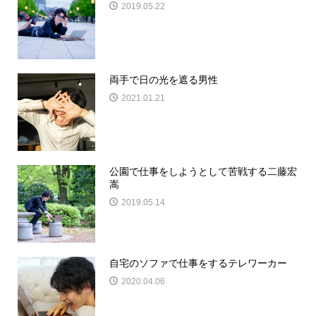
2019.05.22
両手で日の光を遮る男性
2021.01.21
公園で仕事をしようとして苦戦する二藤宏
嵩
2019.05.14
自宅のソファで仕事をするテレワーカー
2020.04.06