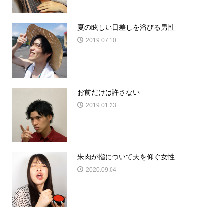
夏の眩しい日差しを浴びる男性
2019.07.10
お前だけは許さない
2019.01.23
朱肉が指について天を仰ぐ女性
2020.09.04