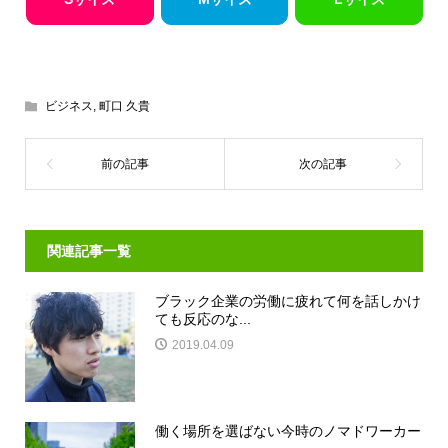
ビジネス
,
町口 久貴
関連記事一覧
ブラック企業の労働に疲れて何を話しかけ
ても反応のな...
2019.04.09
働く場所を選ばない今時のノマドワーカー