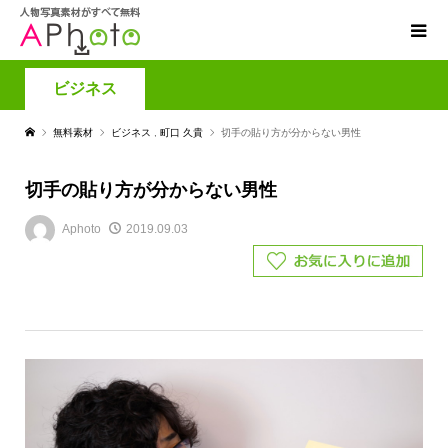
ビジネス
無料素材
ビジネス
,
町口 久貴
切手の貼り方が分からない男性
切手の貼り方が分からない男性
Aphoto
2019.09.03