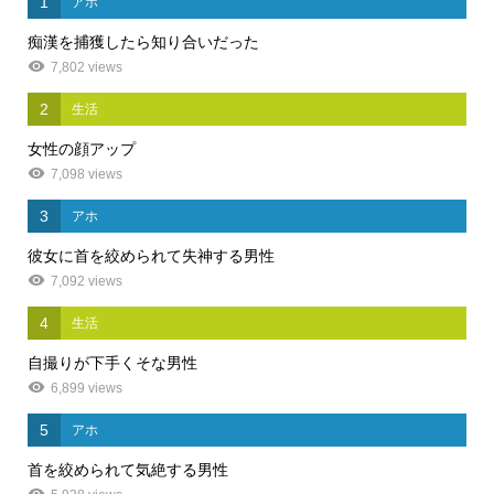
1
アホ
痴漢を捕獲したら知り合いだった
7,802 views
2
生活
女性の顔アップ
7,098 views
3
アホ
彼女に首を絞められて失神する男性
7,092 views
4
生活
自撮りが下手くそな男性
6,899 views
5
アホ
首を絞められて気絶する男性