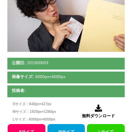
公開日:
2019/09/03
画像サイズ:
6000px×4000px
投稿者:
Sサイズ：640px×427px

Mサイズ：1920px×1280px
無料ダウンロード
Lサイズ：6000px×4000px
Sサイズ
Mサイズ
Lサイズ