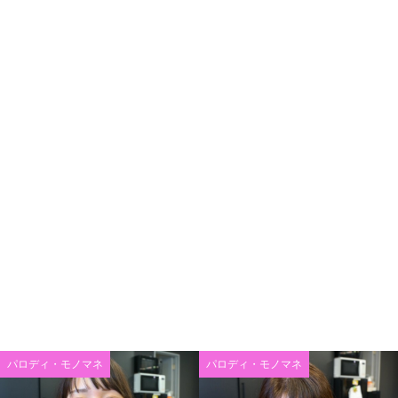
パロディ・モノマネ
パロディ・モノマネ