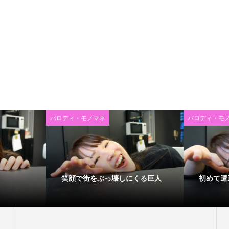
パロディ・モノマネ
パロディ・モ
笑顔で街をぶっ壊しにくる巨人
初めて遭