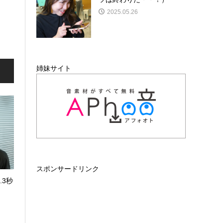
2025.05.26
姉妹サイト
スポンサードリンク
.3秒