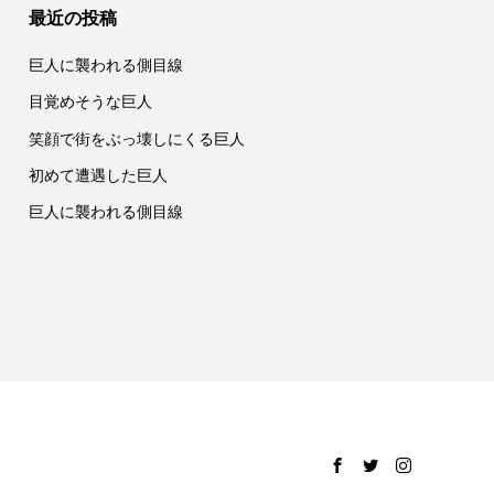
最近の投稿
巨人に襲われる側目線
目覚めそうな巨人
笑顔で街をぶっ壊しにくる巨人
初めて遭遇した巨人
巨人に襲われる側目線