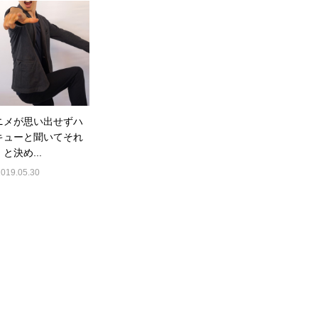
ニメが思い出せずハ
キューと聞いてそれ
と決め...
2019.05.30