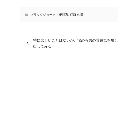
ブラックジョーク・犯罪系
,
町口 久貴
特に悲しいことはないが、悩める男の雰囲気を醸し
出してみる