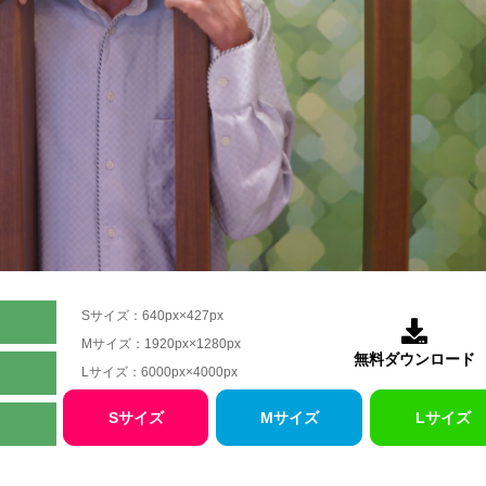
Sサイズ：640px×427px

Mサイズ：1920px×1280px
無料ダウンロード
Lサイズ：6000px×4000px
Sサイズ
Mサイズ
Lサイズ