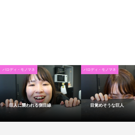
パロディ・モノマネ
パロディ・モノマネ
巨人に襲われる側目線
目覚めそうな巨人