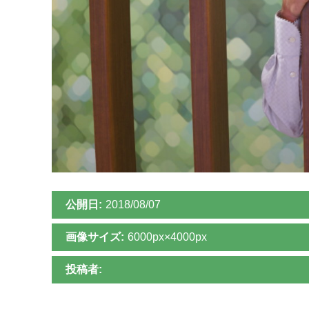
公開日:
2018/08/07
画像サイズ:
6000px×4000px
投稿者: