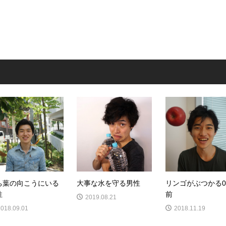
ち葉の向こうにいる
大事な水を守る男性
リンゴがぶつかる0
性
前
2019.08.21
2018.09.01
2018.11.19