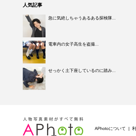
人気記事
急に気絶しちゃうあるある探検隊...
電車内の女子高生を盗撮...
せっかく土下座しているのに踏み...
APhotoについて