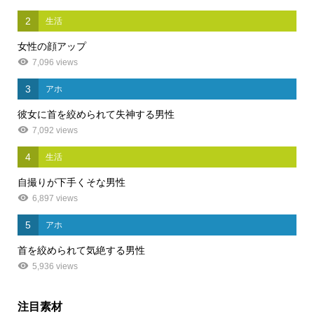
2
生活
女性の顔アップ
7,096 views
3
アホ
彼女に首を絞められて失神する男性
7,092 views
4
生活
自撮りが下手くそな男性
6,897 views
5
アホ
首を絞められて気絶する男性
5,936 views
注目素材