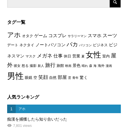
タグ一覧
アホ
スーツ
コスプレ
スマホ
ゲーム
オタク
サラリーマン
バカ
ノートパソコン
ビジ
デート
ネクタイ
ビジネス
パソコン
女性
屋
メガネ
仕事
ネスマン
休日
営業
室内
マスク
夏
外
旅行
景色
旅館
彼女
怒る
撮影
海外
新人
映画
晴れ
森
海
漫画
男性
笑顔
部屋
驚く
眼鏡
空
自然
雲
青年
人気ランキング
1
アホ
痴漢を捕獲したら知り合いだった
7,801 views