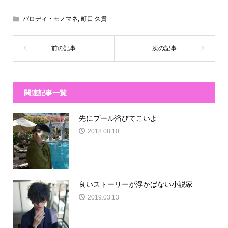
パロディ・モノマネ
,
町口 久貴
関連記事一覧
先にプール浴びてこいよ
2018.08.10
良いストーリーが浮かばない小説家
2019.03.13