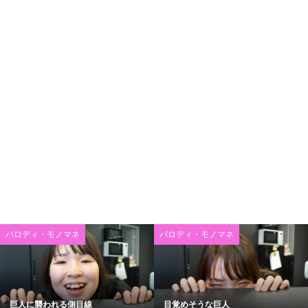
パロディ・モノマネ
パロディ・モノマネ
巨人に襲われる側目線
目覚めそうな巨人