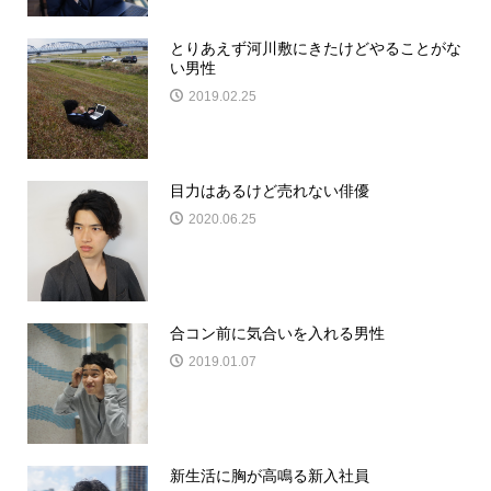
とりあえず河川敷にきたけどやることがな
い男性
2019.02.25
目力はあるけど売れない俳優
2020.06.25
合コン前に気合いを入れる男性
2019.01.07
新生活に胸が高鳴る新入社員