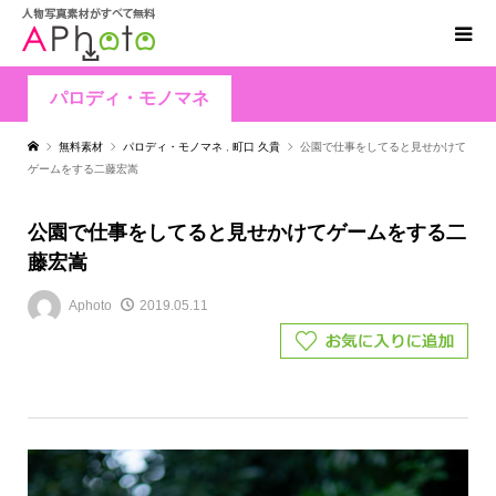
パロディ・モノマネ
無料素材
パロディ・モノマネ
,
町口 久貴
公園で仕事をしてると見せかけて
ゲームをする二藤宏嵩
公園で仕事をしてると見せかけてゲームをする二
藤宏嵩
Aphoto
2019.05.11