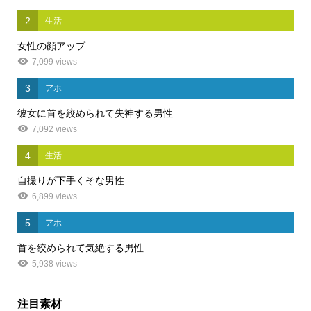
2
生活
女性の顔アップ
7,099 views
3
アホ
彼女に首を絞められて失神する男性
7,092 views
4
生活
自撮りが下手くそな男性
6,899 views
5
アホ
首を絞められて気絶する男性
5,938 views
注目素材