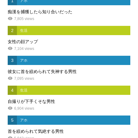
1
アホ
痴漢を捕獲したら知り合いだった
7,805 views
2
生活
女性の顔アップ
7,104 views
3
アホ
彼女に首を絞められて失神する男性
7,095 views
4
生活
自撮りが下手くそな男性
6,904 views
5
アホ
首を絞められて気絶する男性