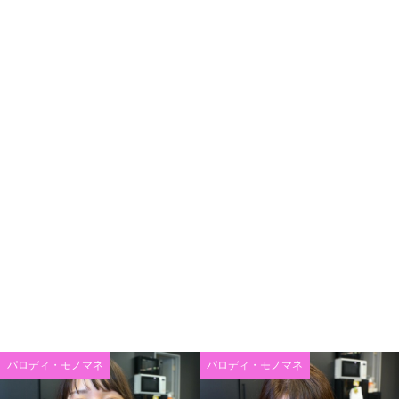
パロディ・モノマネ
パロディ・モノマネ