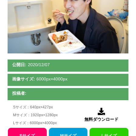
公開日:
2020/12/07
画像サイズ:
6000px×4000px
投稿者:
Sサイズ：640px×427px

Mサイズ：1920px×1280px
無料ダウンロード
Lサイズ：6000px×4000px
Sサイズ
Mサイズ
Lサイズ