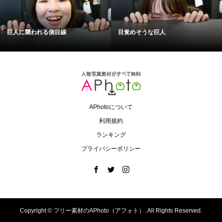
巨人に襲われる側目線
目覚めそうな巨人
APhotoについて
利用規約
ランキング
プライバシーポリシー
Copyright ©
フリー素材のAPhoto（アフォト）. All Rights Reserved.