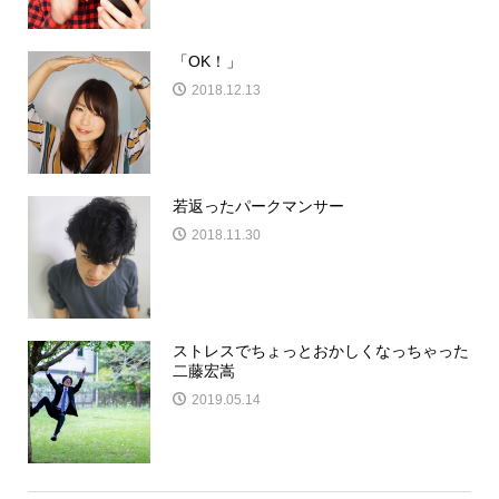
「OK！」
2018.12.13
若返ったパークマンサー
2018.11.30
ストレスでちょっとおかしくなっちゃった
二藤宏嵩
2019.05.14