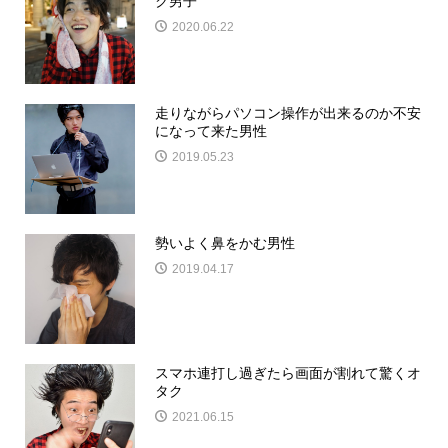
ク男子
2020.06.22
走りながらパソコン操作が出来るのか不安
になって来た男性
2019.05.23
勢いよく鼻をかむ男性
2019.04.17
スマホ連打し過ぎたら画面が割れて驚くオ
タク
2021.06.15